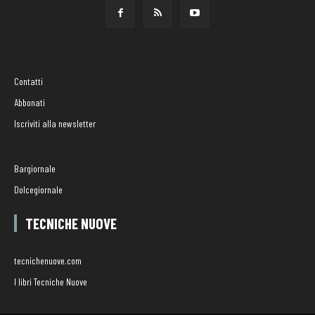
Contatti
Abbonati
Iscriviti alla newsletter
Bargiornale
Dolcegiornale
TECNICHE NUOVE
tecnichenuove.com
I libri Tecniche Nuove