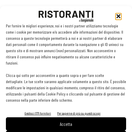
Per fornire le migliori esperienze, noi e i nostri partner utilizziamo tecnologie
come i cookie per memorizzare e/o accedere alle informazioni del dispositivo. Il
consenso a queste tecnologie permetterà a noi e ai nostri partner di elaborare
dati personali come il comportamento durante la navigazione o gli ID univoci su
questo sito e di mostrare annunci (non) personalizzati. Non acconsentire o
ritirare il consenso può influire negativamente su alcune caratteristiche e
funzioni.
Clicca qui sotto per acconsentire a quanto sopra o per fare scelte
dettagliate. Le tue scelte saranno applicate solamente a questo sito. È possibile
modificare le impostazioni in qualsiasi momento, compreso il ritiro del consenso,
utilizzando i pulsanti della Cookie Policy o cliccando sul pulsante di gestione del
consenso nella parte inferiore dello schermo.
Gestisci 1771 fornitori
Per saperne di più su questi scopi
Accetta
Facebook
Twitter