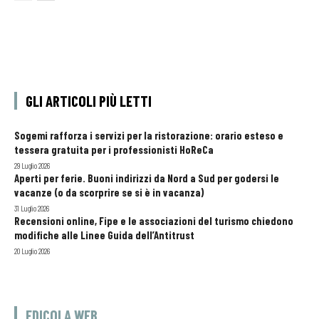
GLI ARTICOLI PIÙ LETTI
Sogemi rafforza i servizi per la ristorazione: orario esteso e
tessera gratuita per i professionisti HoReCa
29 Luglio 2026
Aperti per ferie. Buoni indirizzi da Nord a Sud per godersi le
vacanze (o da scorprire se si è in vacanza)
31 Luglio 2026
Recensioni online, Fipe e le associazioni del turismo chiedono
modifiche alle Linee Guida dell’Antitrust
20 Luglio 2026
EDICOLA WEB