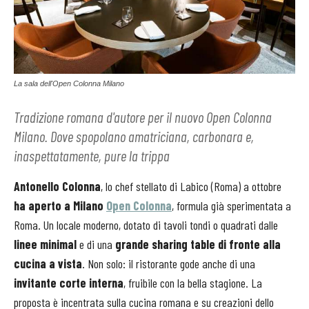
La sala dell'Open Colonna Milano
Tradizione romana d'autore per il nuovo Open Colonna
Milano. Dove spopolano amatriciana, carbonara e,
inaspettatamente, pure la trippa
Antonello Colonna
, lo chef stellato di Labico (Roma) a ottobre
ha aperto a Milano
Open Colonna
, formula già sperimentata a
Roma. Un locale moderno, dotato di tavoli tondi o quadrati dalle
linee minimal
e di una
grande sharing table di fronte alla
cucina a vista
. Non solo: il ristorante gode anche di una
invitante corte interna
, fruibile con la bella stagione. La
proposta è incentrata sulla cucina romana e su creazioni dello