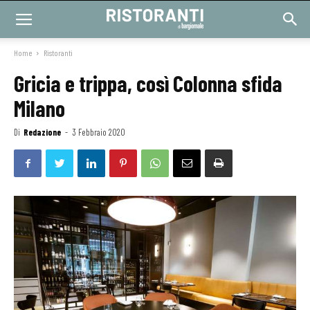
Home
Ristoranti
Gricia e trippa, così Colonna sfida
Milano
Di
Redazione
-
3 Febbraio 2020