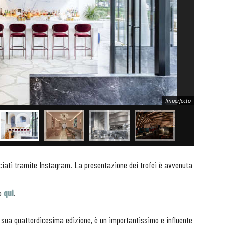
Imperfecto
iati tramite Instagram. La presentazione dei trofei è avvenuta
no
qui
.
a sua quattordicesima edizione, è un importantissimo e influente