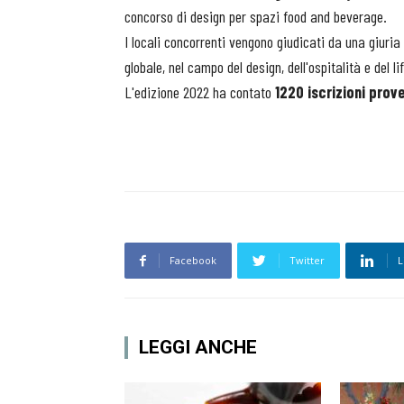
concorso di design per spazi food and beverage.
I locali concorrenti vengono giudicati da una giuria 
globale, nel campo del design, dell'ospitalità e del li
L'edizione 2022 ha contato
1220 iscrizioni prov
Facebook
Twitter
L
LEGGI ANCHE