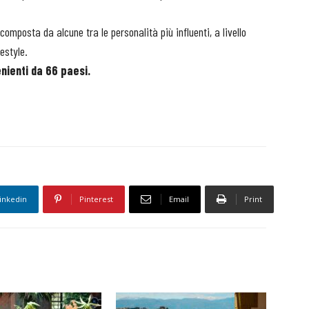
composta da alcune tra le personalità più influenti, a livello
festyle.
enienti da 66 paesi.
inkedin
Pinterest
Email
Print