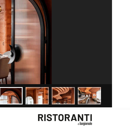
 stati rivelati
altri 5 vincitori regionali. Sono: