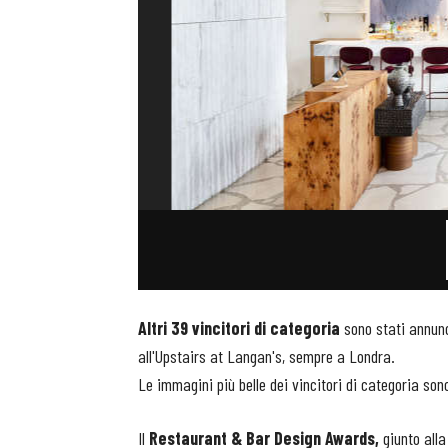
Altri 39 vincitori di categoria
sono stati annunc
all'Upstairs at Langan's, sempre a Londra.
Le immagini più belle dei vincitori di categoria so
Il
Restaurant & Bar Design Awards,
giunto all