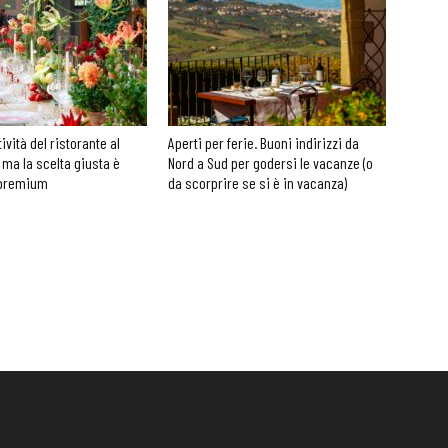
tività del ristorante al
Aperti per ferie. Buoni indirizzi da
 ma la scelta giusta è
Nord a Sud per godersi le vacanze (o
 premium
da scorprire se si è in vacanza)