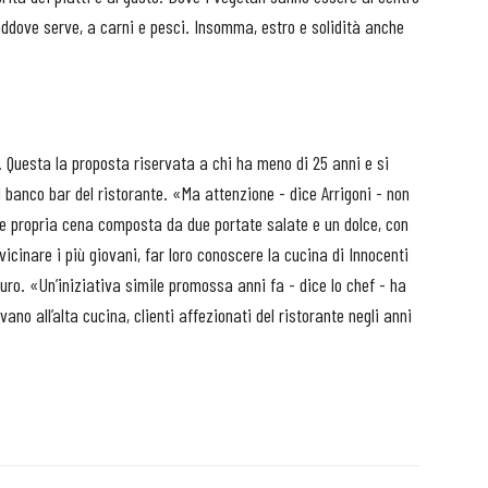
laddove serve, a carni e pesci. Insomma, estro e solidità anche
. Questa la proposta riservata a chi ha meno di 25 anni e si
l banco bar del ristorante. «Ma attenzione - dice Arrigoni - non
 e propria cena composta da due portate salate e un dolce, con
vicinare i più giovani, far loro conoscere la cucina di Innocenti
uro. «Un’iniziativa simile promossa anni fa - dice lo chef - ha
ano all’alta cucina, clienti affezionati del ristorante negli anni