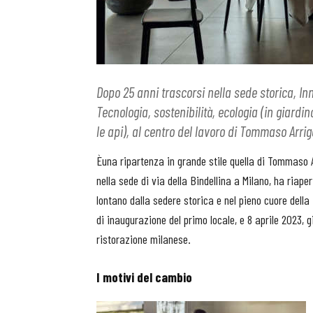
Dopo 25 anni trascorsi nella sede storica, In
Tecnologia, sostenibilità, ecologia (in giardi
le api), al centro del lavoro di Tommaso Arrig
Èuna ripartenza in grande stile quella di Tommaso A
nella sede di via della Bindellina a Milano, ha riape
lontano dalla sedere storica e nel pieno cuore della
di inaugurazione del primo locale, e 8 aprile 2023, g
ristorazione milanese.
I motivi del cambio