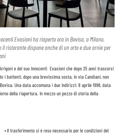
nocenti Evasioni ha riaperto ora in Bovisa, a Milano.
no il ristorante dispone anche di un orto e due arnie per
oni
rrigoni e del suo Innocenti
Evasioni che dopo 25 anni trascorsi
rto i battenti, dopo una brevissima sosta, in via Candiani, non
 Bovisa. Una data accomuna i due indirizzi: 8 aprile 1998, data
iorno della riapertura. In mezzo un pezzo di storia della
«Il trasferimento si è reso necessario per le condizioni del