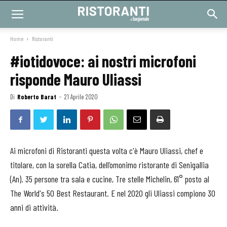
Home
Ristoranti
#iotidovoce: ai nostri microfoni
risponde Mauro Uliassi
Di
Roberto Barat
-
21 Aprile 2020
Ai microfoni di Ristoranti questa volta c'è Mauro Uliassi, chef e
titolare, con la sorella Catia, dell’omonimo ristorante di Senigallia
(An). 35 persone tra sala e cucine, Tre stelle Michelin, 61° posto al
The World's 50 Best Restaurant. E nel 2020 gli Uliassi compiono 30
anni di attività.