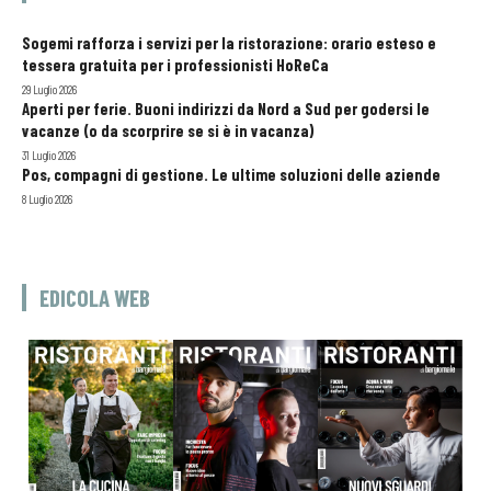
Sogemi rafforza i servizi per la ristorazione: orario esteso e
tessera gratuita per i professionisti HoReCa
29 Luglio 2026
Aperti per ferie. Buoni indirizzi da Nord a Sud per godersi le
vacanze (o da scorprire se si è in vacanza)
31 Luglio 2026
Pos, compagni di gestione. Le ultime soluzioni delle aziende
8 Luglio 2026
EDICOLA WEB