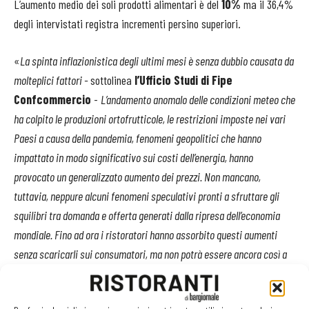
L’aumento medio dei soli prodotti alimentari è del
10%
ma il 36,4%
degli intervistati registra incrementi persino superiori.
«
La spinta inflazionistica degli ultimi mesi è senza dubbio causata da
molteplici fattori -
sottolinea
l’Ufficio Studi di Fipe
Confcommercio
-
L’andamento anomalo delle condizioni meteo che
ha colpito le produzioni ortofrutticole, le restrizioni imposte nei vari
Paesi a causa della pandemia, fenomeni geopolitici che hanno
impattato in modo significativo sui costi dell’energia, hanno
provocato un generalizzato aumento dei prezzi. Non mancano,
tuttavia, neppure alcuni fenomeni speculativi pronti a sfruttare gli
squilibri tra domanda e offerta generati dalla ripresa dell’economia
mondiale. Fino ad ora i ristoratori hanno assorbito questi aumenti
senza scaricarli sui consumatori, ma non potrà essere ancora così a
lungo
».