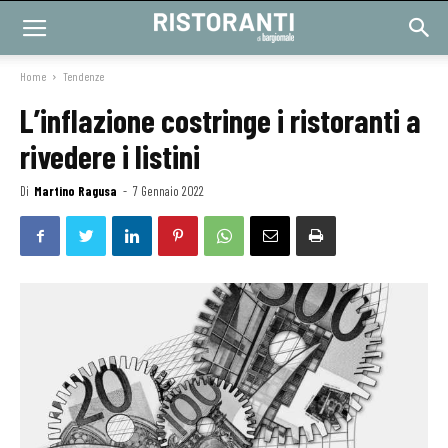
Home
Tendenze
L’inflazione costringe i ristoranti a
rivedere i listini
Di
Martino Ragusa
-
7 Gennaio 2022