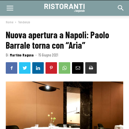
Home
Tendenze
Nuova apertura a Napoli: Paolo
Barrale torna con “Aria”
Di
Martino Ragusa
-
15 Giugno 2021