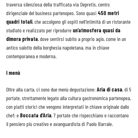
traversa silenziosa della trafficata via Depretis, centro
dirigenziale del business partenopeo. Sono quasi
450 metri
quadri
totali
, che accolgono gli ospiti nell’intimità di un ristorante
studiato e realizzato per riprodurre
un’atmosfera quasi da
dimora privata
, dove sentirsi subito a proprio agio, come in un
antico salotto della borghesia napoletana, ma in chiave
contemporanea e moderna.
I menù
Oltre alla carta, ci sono due menù degustazione:
Aria di casa
, di 5
portate, strettamente legato alla cultura gastronomica partenopea,
con piatti storici che vengono interpretati in chiave originale dallo
chef; e
Boccata d’Aria
, 7 portate che rispecchiano e raccontano
il pensiero più creativo e avanguardista di Paolo Barrale.