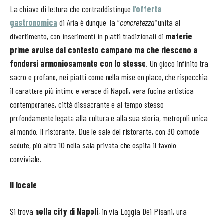
La chiave di lettura che contraddistingue
l’offerta
gastronomica
di Aria è dunque la “
concretezza"
unita al
divertimento, con inserimenti in piatti tradizionali di
materie
prime avulse dal contesto campano ma che riescono a
fondersi armoniosamente con lo stesso
. Un gioco infinito tra
sacro e profano, nei piatti come nella mise en place, che rispecchia
il carattere più intimo e verace di Napoli, vera fucina artistica
contemporanea, città dissacrante e al tempo stesso
profondamente legata alla cultura e alla sua storia, metropoli unica
al mondo. Il ristorante. Due le sale del ristorante, con 30 comode
sedute, più altre 10 nella sala privata che ospita il tavolo
conviviale.
Il locale
Si trova
nella city di Napoli
, in via Loggia Dei Pisani, una