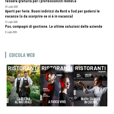
tessera gratuita per i professionisti HoReCa
29 Luglio 2026
Aperti per ferie. Buoni indirizzi da Nord a Sud per godersi le
vacanze (o da scorprire se si è in vacanza)
31 Luglio 2026
Pos, compagni di gestione. Le ultime soluzioni delle aziende
8 Luglio 2026
EDICOLA WEB