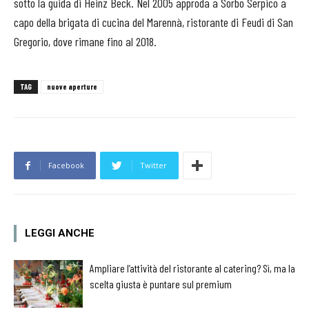
sotto la guida di Heinz Beck. Nel 2005 approda a Sorbo Serpico a
capo della brigata di cucina del Marennà, ristorante di Feudi di San
Gregorio, dove rimane fino al 2018.
TAG
nuove aperture
Facebook
Twitter
LEGGI ANCHE
Ampliare l’attività del ristorante al catering? Sì, ma la
scelta giusta è puntare sul premium