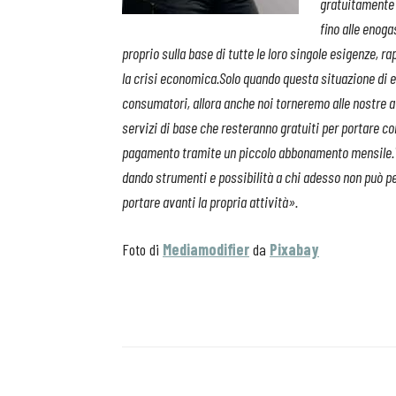
gratuitamente a
fino alle enog
proprio sulla base di tutte le loro singole esigenze, 
la crisi economica.Solo quando questa situazione di em
consumatori, allora anche noi torneremo alle nostre a
servizi di base che resteranno gratuiti per portare c
pagamento tramite un piccolo abbonamento mensile.Vo
dando strumenti e possibilità a chi adesso non può p
portare avanti la propria attività».
Foto di
Mediamodifier
da
Pixabay