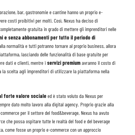
istorazione, bar, gastronomie e cantine hanno un proprio e-
re costi proibitivi per molti. Così, Nexus ha deciso di
completamente gratuita in grado di mettere gli imprenditori nelle
 e senza abbonamenti per tutto il periodo di
la normalità e tutti potranno tornare al proprio business, allora
iattaforma, lasciando delle funzionalità di base gratuite per
re dati e clienti, mentre i
servizi premium
avranno il costo di
a scelta agli imprenditori di utilizzare la piattaforma nella
l forte valore sociale
ed è stato voluto da Nexus per
mpre dato molto lavoro alla digital agency. Proprio grazie alla
 e-commerce per il settore del food&beverage, Nexus ha avuto
ce che possa ospitare tutte le realtà del food e del beverage
erta, come fosse un proprio e-commerce con un approccio