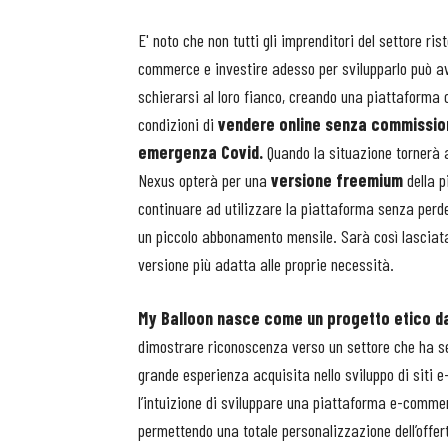
E' noto che non tutti gli imprenditori del settore r
commerce e investire adesso per svilupparlo può ave
schierarsi al loro fianco, creando una piattaforma 
condizioni di
vendere online senza commissioni
emergenza Covid.
Quando la situazione tornerà al
Nexus opterà per una
versione freemium
della p
continuare ad utilizzare la piattaforma senza perde
un piccolo abbonamento mensile. Sarà così lasciata l
versione più adatta alle proprie necessità.
My Balloon nasce come un progetto etico da
dimostrare riconoscenza verso un settore che ha se
grande esperienza acquisita nello sviluppo di siti
l’intuizione di sviluppare una piattaforma e-commer
permettendo una totale personalizzazione dell’off