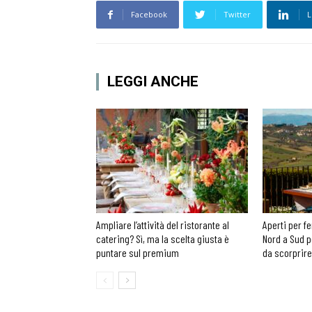
Facebook
Twitter
L
LEGGI ANCHE
Ampliare l’attività del ristorante al
Aperti per fe
catering? Sì, ma la scelta giusta è
Nord a Sud p
puntare sul premium
da scorprire