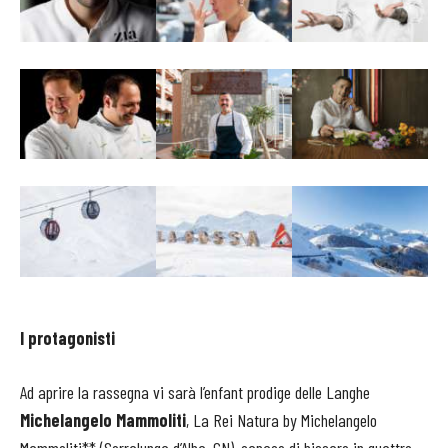
I protagonisti
Ad aprire la rassegna vi sarà l’enfant prodige delle Langhe
Michelangelo Mammoliti
, La Rei Natura by Michelangelo
Mammoliti** (Serralunga d’Alba, CN), capace di bissare in quattro