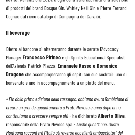
di prodotti dei brand Bosque Gin, Whitley Neill Gin e Pierre Ferrand
Cognac dal ricco catalogo di Compagnia dei Caraibi.
Il beverage
Dietro al bancone si alterneranno durante le serate l’Advocacy
Manager
Francesco Pirineo
e gli Spirits Educational Specialist
dell’Azienda Patrick Piazza,
Emanuele Russo e Domenico
Dragone
che accompagneranno gli ospiti con due cocktail: uno di
benvenuto e uno in accompagnamento a un piatto del menu.
«
Fin dalla prima edizione della rassegna, abbiamo avuto l’ambizione di
creare un grande appuntamento a Prato Nevoso e anno dopo anno
continuiamo a crescere sempre più
- ha dichiarato
Alberto Oliva
,
responsabile della Prato Nevoso spa -
Anche quest’anno, Gusto
Montagna racconterà l’Italia attraverso eccellenti ambasciatori del