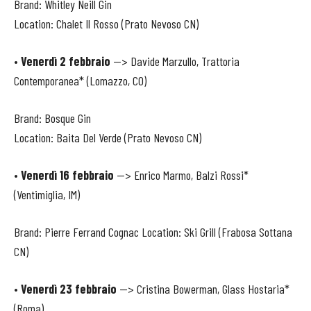
Brand: Whitley Neill Gin
Location: Chalet Il Rosso (Prato Nevoso CN)
•
Venerdì 2 febbraio
--> Davide Marzullo, Trattoria
Contemporanea* (Lomazzo, CO)
Brand: Bosque Gin
Location: Baita Del Verde (Prato Nevoso CN)
•
Venerdì 16 febbraio
--> Enrico Marmo, Balzi Rossi*
(Ventimiglia, IM)
Brand: Pierre Ferrand Cognac Location: Ski Grill (Frabosa Sottana
CN)
•
Venerdì 23 febbraio
--> Cristina Bowerman, Glass Hostaria*
(Roma)