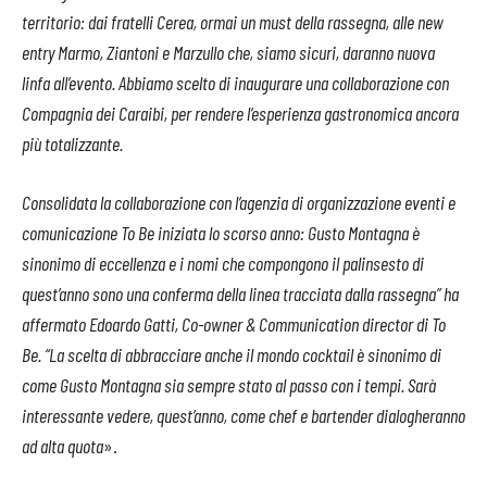
territorio: dai fratelli Cerea, ormai un must della rassegna, alle new
entry Marmo, Ziantoni e Marzullo che, siamo sicuri, daranno nuova
linfa all’evento. Abbiamo scelto di inaugurare una collaborazione con
Compagnia dei Caraibi, per rendere l’esperienza gastronomica ancora
più totalizzante.
Consolidata la collaborazione con l’agenzia di organizzazione eventi e
comunicazione To Be iniziata lo scorso anno: Gusto Montagna è
sinonimo di eccellenza e i nomi che compongono il palinsesto di
quest’anno sono una conferma della linea tracciata dalla rassegna” ha
affermato Edoardo Gatti, Co-owner & Communication director di To
Be. “La scelta di abbracciare anche il mondo cocktail è sinonimo di
come Gusto Montagna sia sempre stato al passo con i tempi. Sarà
interessante vedere, quest’anno, come chef e bartender dialogheranno
ad alta quota
».