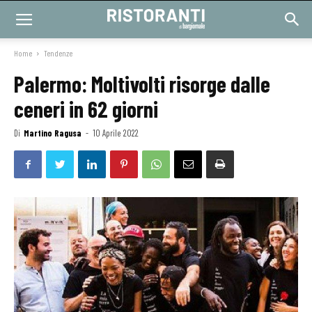
Home
Tendenze
Palermo: Moltivolti risorge dalle
ceneri in 62 giorni
Di
Martino Ragusa
-
10 Aprile 2022