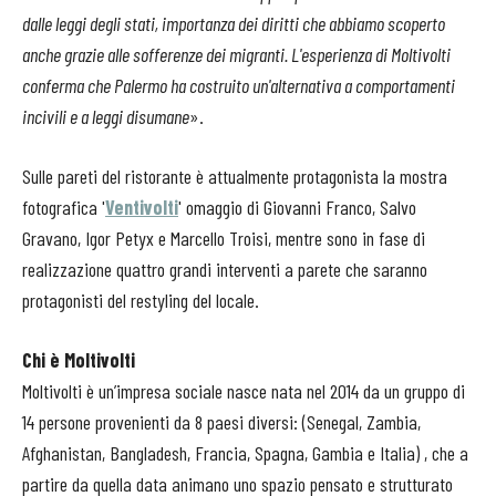
dalle leggi degli stati, importanza dei diritti che abbiamo scoperto
anche grazie alle sofferenze dei migranti. L'esperienza di Moltivolti
conferma che Palermo ha costruito un'alternativa a comportamenti
incivili e a leggi disumane
».
Sulle pareti del ristorante è attualmente protagonista la mostra
fotografica '
Ventivolti
' omaggio di Giovanni Franco, Salvo
Gravano, Igor Petyx e Marcello Troisi, mentre sono in fase di
realizzazione quattro grandi interventi a parete che saranno
protagonisti del restyling del locale.
Chi è Moltivolti
Moltivolti è un’impresa sociale nasce nata nel 2014 da un gruppo di
14 persone provenienti da 8 paesi diversi: (Senegal, Zambia,
Afghanistan, Bangladesh, Francia, Spagna, Gambia e Italia) , che a
partire da quella data animano uno spazio pensato e strutturato