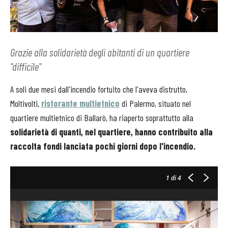
Grazie alla solidarietà degli abitanti di un quartiere
"difficile"
A soli due mesi dall'incendio fortuito che l'aveva distrutto,
Moltivolti,
ristorante multietnico
di Palermo, situato nel
quartiere multietnico di Ballarò, ha riaperto soprattutto alla
solidarietà di quanti, nel quartiere, hanno contribuito alla
raccolta fondi lanciata pochi giorni dopo l'incendio.
1
di 4