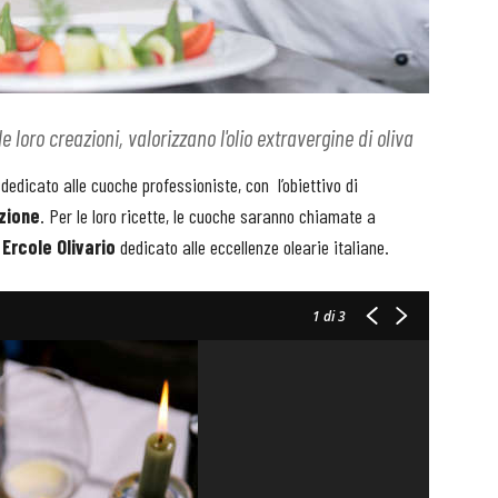
 loro creazioni, valorizzano l'olio extravergine di oliva
dedicato alle cuoche professioniste, con l’obiettivo di
azione
. Per le loro ricette, le cuoche saranno chiamate a
Ercole Olivario
dedicato alle eccellenze olearie italiane.
1
di 3