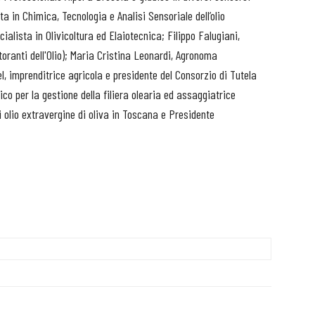
a in Chimica, Tecnologia e Analisi Sensoriale dell’olio
ialista in Olivicoltura ed Elaiotecnica; Filippo Falugiani,
oranti dell'Olio); Maria Cristina Leonardi, Agronoma
, imprenditrice agricola e presidente del Consorzio di Tutela
co per la gestione della filiera olearia ed assaggiatrice
di olio extravergine di oliva in Toscana e Presidente