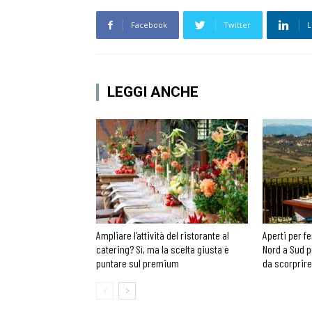
Facebook
Twitter
L
LEGGI ANCHE
Ampliare l’attività del ristorante al
Aperti per fe
catering? Sì, ma la scelta giusta è
Nord a Sud p
puntare sul premium
da scorprire