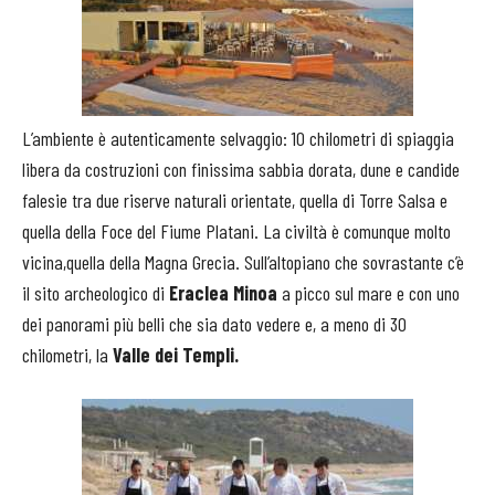
L’ambiente è autenticamente selvaggio: 10 chilometri di spiaggia
libera da costruzioni con finissima sabbia dorata, dune e candide
falesie tra due riserve naturali orientate, quella di Torre Salsa e
quella della Foce del Fiume Platani. La civiltà è comunque molto
vicina,quella della Magna Grecia. Sull’altopiano che sovrastante c’è
il sito archeologico di
Eraclea Minoa
a picco sul mare e con uno
dei panorami più belli che sia dato vedere e, a meno di 30
chilometri, la
Valle dei Templi.