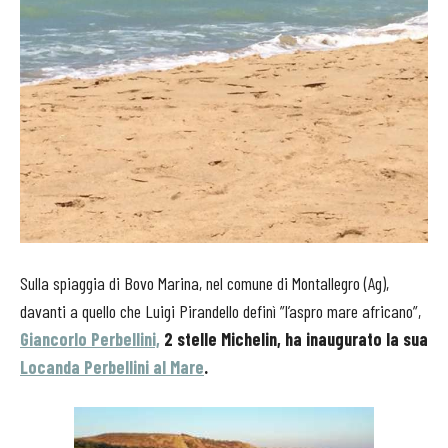
Sulla spiaggia di Bovo Marina, nel comune di Montallegro (Ag),
davanti a quello che Luigi Pirandello definì ”l’aspro mare africano”,
Giancorlo Perbellini,
2 stelle Michelin, ha inaugurato la sua
Locanda Perbellini al Mar
e
.