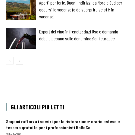
Aperti per ferie. Buoni indirizzi da Nord a Sud per
godersi le vacanze (o da scorprire se si è in
vacanza)
Export del vino in frenata: dazi Usa e domanda
debole pesano sulle denominazioni europee
GLI ARTICOLI PIÙ LETTI
Sogemi rafforza i servizi per la ristorazione: orario esteso e
tessera gratuita per i professionisti HoReCa
29 Luglio 2026