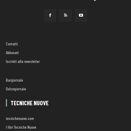
Contatti
Abbonati
Iscriviti alla newsletter
Bargiornale
Dolcegiornale
TECNICHE NUOVE
tecnichenuove.com
I libri Tecniche Nuove