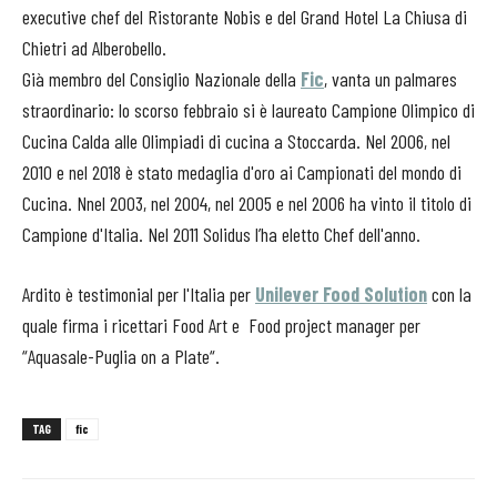
executive chef del Ristorante Nobis e del Grand Hotel La Chiusa di
Chietri ad Alberobello.
Già membro del Consiglio Nazionale della
Fic
, vanta un palmares
straordinario: lo scorso febbraio si è laureato Campione Olimpico di
Cucina Calda alle Olimpiadi di cucina a Stoccarda. Nel 2006, nel
2010 e nel 2018 è stato medaglia d'oro ai Campionati del mondo di
Cucina. Nnel 2003, nel 2004, nel 2005 e nel 2006 ha vinto il titolo di
Campione d'Italia. Nel 2011 Solidus l’ha eletto Chef dell'anno.
Ardito è testimonial per l'Italia per
Unilever Food Solution
con la
quale firma i ricettari Food Art e Food project manager per
“Aquasale-Puglia on a Plate“.
TAG
fic