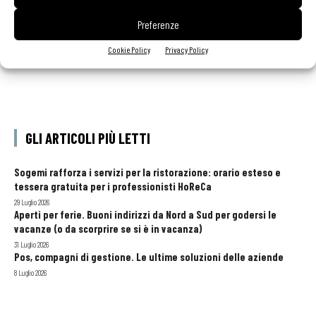
Preferenze
Cookie Policy
Privacy Policy
GLI ARTICOLI PIÙ LETTI
Sogemi rafforza i servizi per la ristorazione: orario esteso e
tessera gratuita per i professionisti HoReCa
29 Luglio 2026
Aperti per ferie. Buoni indirizzi da Nord a Sud per godersi le
vacanze (o da scorprire se si è in vacanza)
31 Luglio 2026
Pos, compagni di gestione. Le ultime soluzioni delle aziende
8 Luglio 2026