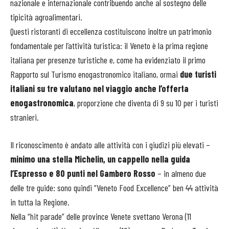
nazionale e internazionale contribuendo anche al sostegno delle
tipicità agroalimentari.
Questi ristoranti di eccellenza costituiscono inoltre un patrimonio
fondamentale per l’attività turistica: il Veneto è la prima regione
italiana per presenze turistiche e, come ha evidenziato il primo
Rapporto sul Turismo enogastronomico italiano, ormai
due turisti
italiani su tre valutano nel viaggio anche l’offerta
enogastronomica
, proporzione che diventa di 9 su 10 per i turisti
stranieri.
Il riconoscimento è andato alle attività con i giudizi più elevati –
minimo una stella Michelin, un cappello nella guida
l’Espresso e 80 punti nel Gambero Rosso
– in almeno due
delle tre guide: sono quindi “Veneto Food Excellence” ben 44 attività
in tutta la Regione.
Nella “hit parade” delle province Venete svettano Verona (11