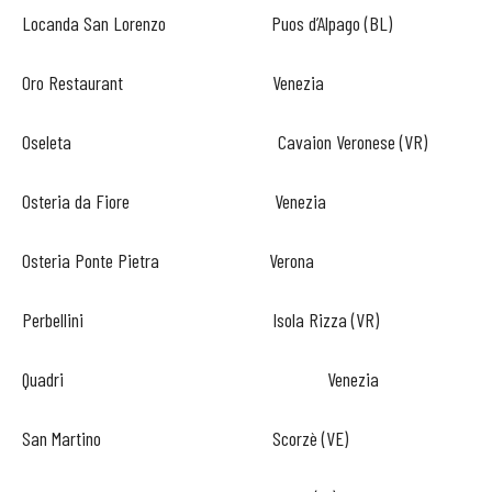
Locanda San Lorenzo Puos d’Alpago (BL)
Oro Restaurant Venezia
Oseleta Cavaion Veronese (VR)
Osteria da Fiore Venezia
Osteria Ponte Pietra Verona
Perbellini Isola Rizza (VR)
Quadri Venezia
San Martino Scorzè (VE)