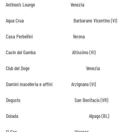
Antinoo’s Lounge Venezia
Aqua Crua Barbarano Vicentino (VI)
Casa Perbellini Verona
Casin del Gamba Altissimo (VI)
Club del Doge Venezia
Damini macelleria e affini Arzignano (VI)
Degusto San Bonifacio (VR)
Dolada Alpago (BL)
El Coq Vicenza