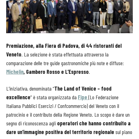
Premiazione, alla Fiera di Padova, di 44 ristoranti del
Veneto
. La selezione è stata effettuata attraverso la
comparazione delle tre guide gastronomiche più note e diffuse:
Michelin
, Gambero Rosso e L’Espresso
.
L’iniziativa, denominata “
The Land of Venice – food
excellence
” è stata organizzata da
Fipe
(Lo Federazione
Italiana Pubblici Esercizi / Confcommercio) del Veneto con il
patrocinio e il contributo della Regione Veneto. Lo scopo è dare un
segno di riconoscenza agli
operatori che hanno contribuito a
dare un’immagine positiva del territorio regionale
sul piano