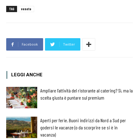
TAG
veneto
Facebook
Twitter
LEGGI ANCHE
Ampliare l’attività del ristorante al catering? Sì, ma la
scelta giusta è puntare sul premium
Aperti per ferie. Buoni indirizzi da Nord a Sud per
godersi le vacanze (o da scorprire se si è in
vacanza)