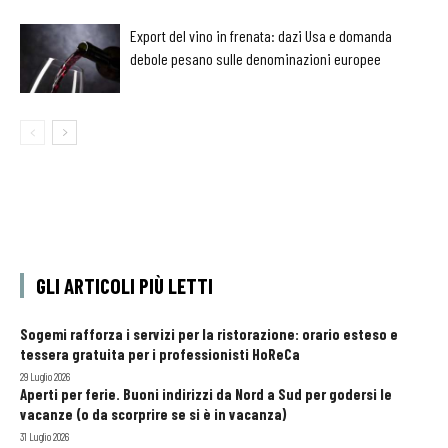
Export del vino in frenata: dazi Usa e domanda
debole pesano sulle denominazioni europee
GLI ARTICOLI PIÙ LETTI
Sogemi rafforza i servizi per la ristorazione: orario esteso e
tessera gratuita per i professionisti HoReCa
29 Luglio 2026
Aperti per ferie. Buoni indirizzi da Nord a Sud per godersi le
vacanze (o da scorprire se si è in vacanza)
31 Luglio 2026