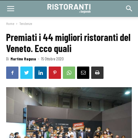
Home
Tendenze
Premiati i 44 migliori ristoranti del
Veneto. Ecco quali
Di
Martino Ragusa
-
15 Ottobre 2020