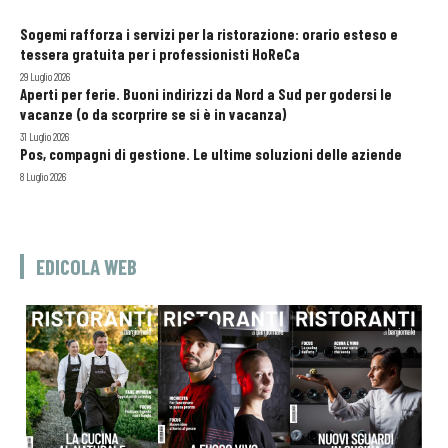
Sogemi rafforza i servizi per la ristorazione: orario esteso e
tessera gratuita per i professionisti HoReCa
29 Luglio 2026
Aperti per ferie. Buoni indirizzi da Nord a Sud per godersi le
vacanze (o da scorprire se si è in vacanza)
31 Luglio 2026
Pos, compagni di gestione. Le ultime soluzioni delle aziende
8 Luglio 2026
EDICOLA WEB