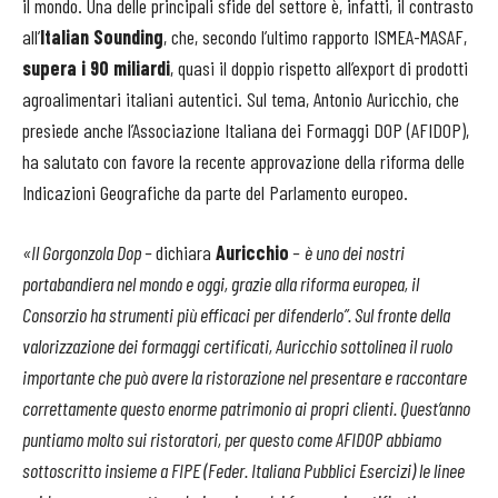
il mondo. Una delle principali sfide del settore è, infatti, il contrasto
all’
Italian Sounding
, che, secondo l’ultimo rapporto ISMEA-MASAF,
supera i 90 miliardi
, quasi il doppio rispetto all’export di prodotti
agroalimentari italiani autentici. Sul tema, Antonio Auricchio, che
presiede anche l’Associazione Italiana dei Formaggi DOP (AFIDOP),
ha salutato con favore la recente approvazione della riforma delle
Indicazioni Geografiche da parte del Parlamento europeo.
«
Il Gorgonzola Dop –
dichiara
Auricchio
–
è uno dei nostri
portabandiera nel mondo e oggi, grazie alla riforma europea, il
Consorzio ha strumenti più efficaci per difenderlo”. Sul fronte della
valorizzazione dei formaggi certificati, Auricchio sottolinea il ruolo
importante che può avere la ristorazione nel presentare e raccontare
correttamente questo enorme patrimonio ai propri clienti. Quest’anno
puntiamo molto sui ristoratori, per questo come AFIDOP abbiamo
sottoscritto insieme a FIPE (Feder. Italiana Pubblici Esercizi) le linee