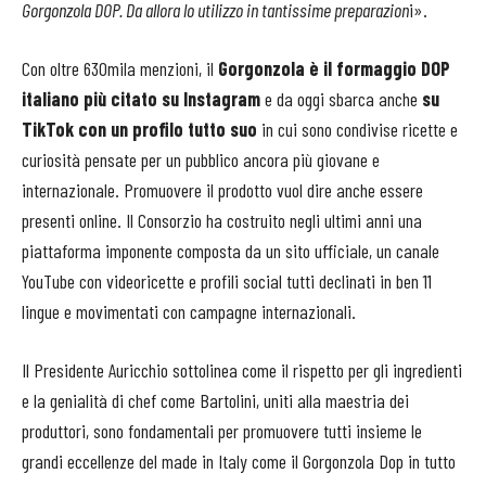
Gorgonzola DOP. Da allora lo utilizzo in tantissime preparazion
i».
Con oltre 630mila menzioni, il
Gorgonzola è il formaggio DOP
italiano più citato su Instagram
e da oggi sbarca anche
su
TikTok con un profilo tutto suo
in cui sono condivise ricette e
curiosità pensate per un pubblico ancora più giovane e
internazionale. Promuovere il prodotto vuol dire anche essere
presenti online. Il Consorzio ha costruito negli ultimi anni una
piattaforma imponente composta da un sito ufficiale, un canale
YouTube con videoricette e profili social tutti declinati in ben 11
lingue e movimentati con campagne internazionali.
Il Presidente Auricchio sottolinea come il rispetto per gli ingredienti
e la genialità di chef come Bartolini, uniti alla maestria dei
produttori, sono fondamentali per promuovere tutti insieme le
grandi eccellenze del made in Italy come il Gorgonzola Dop in tutto