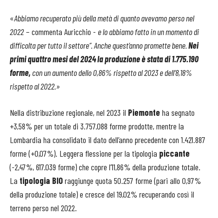
«
Abbiamo recuperato più della metà di quanto avevamo perso nel
2022
– commenta Auricchio -
e lo abbiamo fatto in un momento di
difficolta per tutto il settore”. Anche quest’anno promette bene.
Nei
primi quattro mesi del 2024 la produzione è stata di 1.775.190
forme,
con un aumento dello 0,86% rispetto al 2023 e dell’8,18%
rispetto al 2022.»
Nella distribuzione regionale, nel 2023 il
Piemonte
ha segnato
+3,58% per un totale di 3.757.088 forme prodotte, mentre la
Lombardia ha consolidato il dato dell’anno precedente con 1.421.887
forme (+0,07%). Leggera flessione per la tipologia
piccante
(-2,47%, 617.039 forme) che copre l’11,86% della produzione totale.
La
tipologia BIO
raggiunge quota 50.257 forme (pari allo 0,97%
della produzione totale) e cresce del 19,02% recuperando così il
terreno perso nel 2022.