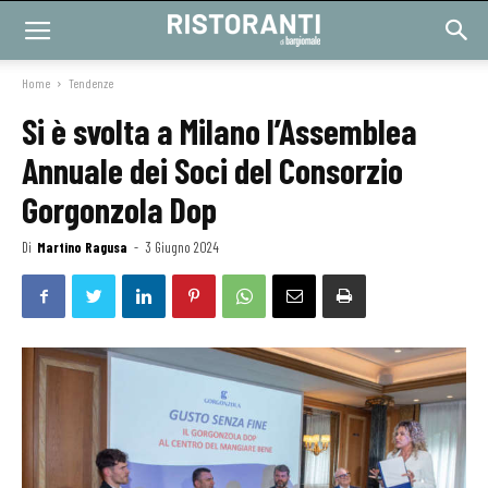
Home
Tendenze
Si è svolta a Milano l’Assemblea
Annuale dei Soci del Consorzio
Gorgonzola Dop
Di
Martino Ragusa
-
3 Giugno 2024