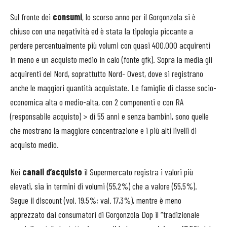
Sul fronte dei
consumi
, lo scorso anno per il Gorgonzola si è
chiuso con una negatività ed è stata la tipologia piccante a
perdere percentualmente più volumi con quasi 400.000 acquirenti
in meno e un acquisto medio in calo (fonte gfk). Sopra la media gli
acquirenti del Nord, soprattutto Nord- Ovest, dove si registrano
anche le maggiori quantità acquistate. Le famiglie di classe socio-
economica alta o medio-alta, con 2 componenti e con RA
(responsabile acquisto) > di 55 anni e senza bambini, sono quelle
che mostrano la maggiore concentrazione e i più alti livelli di
acquisto medio.
Nei
canali d’acquisto
il Supermercato registra i valori più
elevati, sia in termini di volumi (55,2%) che a valore (55,5%).
Segue il discount (vol. 19,5%; val. 17,3%), mentre è meno
apprezzato dai consumatori di Gorgonzola Dop il “tradizionale