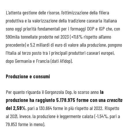
L’attenta gestione delle risorse, l’ottimizzazione della filiera
produttiva e la valorizzazione della tradizione casearia italiana
sono oggi priorità fondamentali per i formaggi DOP e IGP che, con
590mila tonnellate prodotte nel 2023 (+11,6% rispetto all’anno
precedente) e 5,2 miliardi di euro di valore alla produzione, pongono
l’Italia al terzo posto tra i principali produttori caseari europei,
dopo Germania e Francia (dati Afidop).
Produzione e consumi
Per quanto riguarda il Gorgonzola Dop, lo scorso anno
la
produzione ha raggiunto 5.178.975 forme con una
crescita
del 2,59%
, pari a 130.664 forme in più rispetto al 2022. Rispetto
al 2021, invece, la produzione è leggermente calata (-1.54%, pari a
79.853 forme in meno).