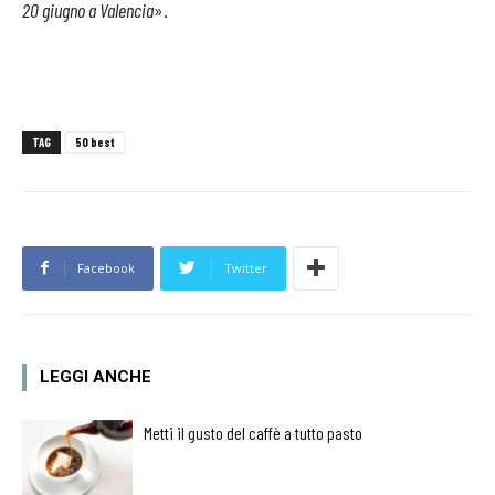
20 giugno a Valencia
».
TAG
50 best
Facebook
Twitter
LEGGI ANCHE
Metti il gusto del caffè a tutto pasto