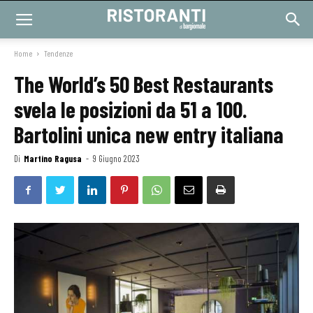
Home
Tendenze
The World’s 50 Best Restaurants
svela le posizioni da 51 a 100.
Bartolini unica new entry italiana
Di
Martino Ragusa
-
9 Giugno 2023