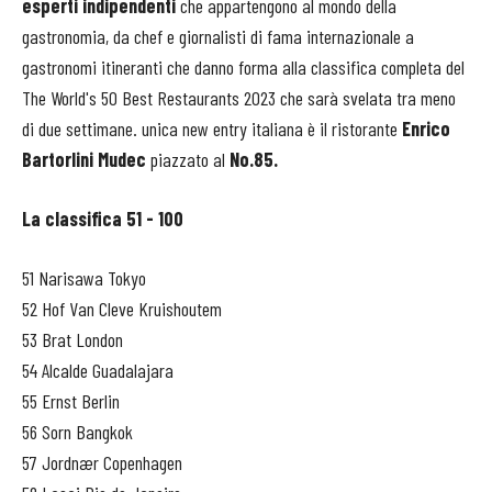
esperti indipendenti
che appartengono al mondo della
gastronomia, da chef e giornalisti di fama internazionale a
gastronomi itineranti che danno forma alla classifica completa del
The World's 50 Best Restaurants 2023 che sarà svelata tra meno
di due settimane. unica new entry italiana è il ristorante
Enrico
Bartorlini
Mudec
piazzato al
No.85.
La classifica 51 - 100
51 Narisawa Tokyo
52 Hof Van Cleve Kruishoutem
53 Brat London
54 Alcalde Guadalajara
55 Ernst Berlin
56 Sorn Bangkok
57 Jordnær Copenhagen