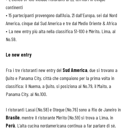
continenti
• 15 partecipanti provengono dall'Asia, 21 dall'Europa, sei dal Nord
America, cinque dal Sud America e tre dal Medio Oriente & Africa
• La new entry più alta nella classifica 51-100 è Mérito, Lima, al
No.59.
Le new entry
Fra i tre ristoranti new entry del
Sud America
, due si trovano a
Quito e Panama City, città che compaiono per la prima volta in
classifica: il Nuema, a Quito, si posiziona al No.79, il Maito, a
Panama City, al No.100.
I ristoranti Lasai (No.58) e Oteque (No.76) sono a Rio de Janeiro in
Brasile
, mentre il ristorante Mérito (No.59) si trova a Lima, in
Perù
. L’alta cucina nordamericana continua a far parlare di sé,