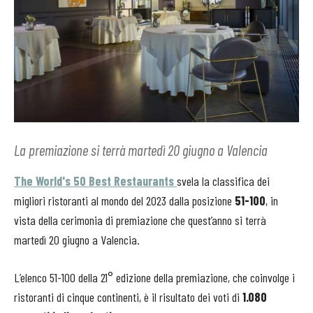
La premiazione si terrà martedì 20 giugno a Valencia
The World's 50 Best Restaurants
svela la classifica dei
migliori ristoranti al mondo del 2023 dalla posizione
51-100
, in
vista della cerimonia di premiazione che quest’anno si terrà
martedì 20 giugno a Valencia.
L’elenco 51-100 della 21° edizione della premiazione, che coinvolge i
ristoranti di cinque continenti, è il risultato dei voti di
1.080