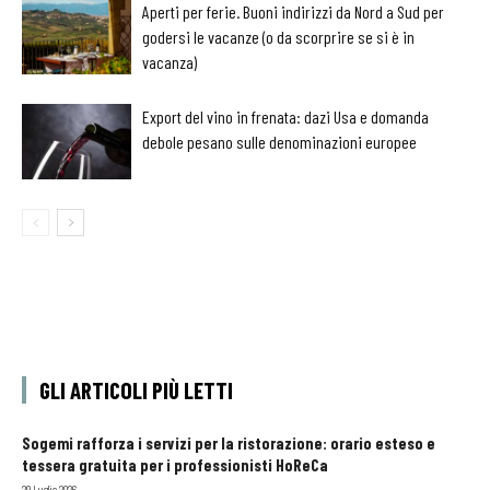
Aperti per ferie. Buoni indirizzi da Nord a Sud per
godersi le vacanze (o da scorprire se si è in
vacanza)
Export del vino in frenata: dazi Usa e domanda
debole pesano sulle denominazioni europee
GLI ARTICOLI PIÙ LETTI
Sogemi rafforza i servizi per la ristorazione: orario esteso e
tessera gratuita per i professionisti HoReCa
29 Luglio 2026