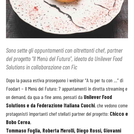
Sono sette gli appuntamenti con altrettanti chef, partner
del progetto “Il Menù del Futuro”, ideato da Unilever Food
Solutions in collaborazione con Fic
Dopo la pausa estiva proseguono i webinar “A tu per tu con …” di
Foodart – Il Menù del Futuro: 7 appuntamenti in diretta streaming e
on demand, da qua a fine anno, pensati da
Unilever Food
Solutions e da Federazione Italiana Cuochi
, che vedono come
protagonisti importanti chef stellati partner del progetto:
Chicco e
Bobo Cerea
,
Tommaso Foglia, Roberta Merolli, Diego Rossi, Giovanni