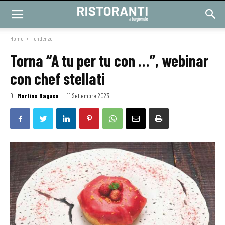
Home
Tendenze
Torna “A tu per tu con …”, webinar
con chef stellati
Di
Martino Ragusa
-
11 Settembre 2023