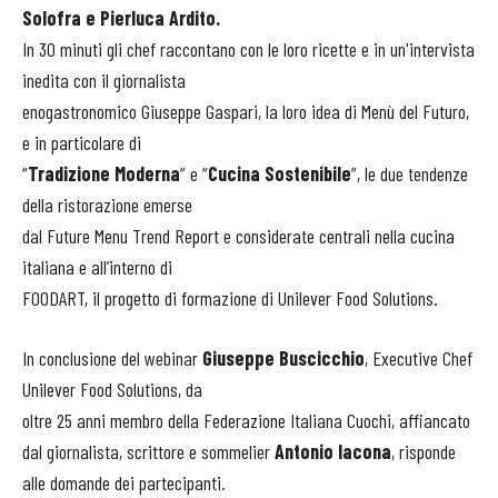
Solofra e Pierluca Ardito.
In 30 minuti gli chef raccontano con le loro ricette e in un'intervista
inedita con il giornalista
enogastronomico Giuseppe Gaspari, la loro idea di Menù del Futuro,
e in particolare di
“
Tradizione Moderna
” e “
Cucina Sostenibile
”, le due tendenze
della ristorazione emerse
dal Future Menu Trend Report e considerate centrali nella cucina
italiana e all’interno di
FOODART, il progetto di formazione di Unilever Food Solutions.
In conclusione del webinar
Giuseppe Buscicchio
, Executive Chef
Unilever Food Solutions, da
oltre 25 anni membro della Federazione Italiana Cuochi, affiancato
dal giornalista, scrittore e sommelier
Antonio Iacona
, risponde
alle domande dei partecipanti.