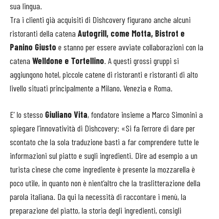
sua lingua.
Tra i clienti già acquisiti di Dishcovery figurano anche alcuni
ristoranti della catena
Autogrill, come Motta, Bistrot e
Panino Giusto
e stanno per essere avviate collaborazioni con la
catena
Welldone e Tortellino
. A questi grossi gruppi si
aggiungono hotel, piccole catene di ristoranti e ristoranti di alto
livello situati principalmente a Milano, Venezia e Roma.
E’ lo stesso
Giuliano Vita
, fondatore insieme a Marco Simonini a
spiegare l’innovatività di Dishcovery: «Si fa l’errore di dare per
scontato che la sola traduzione basti a far comprendere tutte le
informazioni sul piatto e sugli ingredienti. Dire ad esempio a un
turista cinese che come ingrediente è presente la mozzarella è
poco utile, in quanto non è nient’altro che la traslitterazione della
parola italiana. Da qui la necessità di raccontare i menù, la
preparazione del piatto, la storia degli ingredienti, consigli