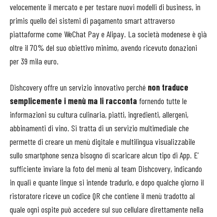
velocemente il mercato e per testare nuovi modelli di business, in
primis quello dei sistemi di pagamento smart attraverso
piattaforme come WeChat Pay e Alipay. La società modenese è già
oltre il 70% del suo obiettivo minimo, avendo ricevuto donazioni
per 39 mila euro.
Dishcovery offre un servizio innovativo perché
non traduce
semplicemente i menù ma li racconta
fornendo tutte le
informazioni su cultura culinaria, piatti, ingredienti, allergeni,
abbinamenti di vino. Si tratta di un servizio multimediale che
permette di creare un menù digitale e multilingua visualizzabile
sullo smartphone senza bisogno di scaricare alcun tipo di App. E’
sufficiente inviare la foto del menù al team Dishcovery, indicando
in quali e quante lingue si intende tradurlo, e dopo qualche giorno il
ristoratore riceve un codice QR che contiene il menù tradotto al
quale ogni ospite può accedere sul suo cellulare direttamente nella