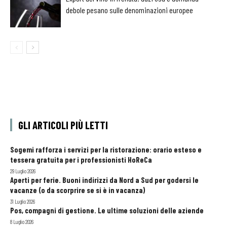
debole pesano sulle denominazioni europee
GLI ARTICOLI PIÙ LETTI
Sogemi rafforza i servizi per la ristorazione: orario esteso e
tessera gratuita per i professionisti HoReCa
29 Luglio 2026
Aperti per ferie. Buoni indirizzi da Nord a Sud per godersi le
vacanze (o da scorprire se si è in vacanza)
31 Luglio 2026
Pos, compagni di gestione. Le ultime soluzioni delle aziende
8 Luglio 2026