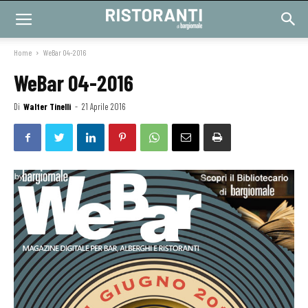
Home
WeBar 04-2016
WeBar 04-2016
Di
Walter Tinelli
-
21 Aprile 2016