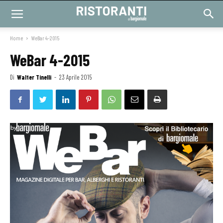
Home
WeBar 4-2015
WeBar 4-2015
Di
Walter Tinelli
-
23 Aprile 2015