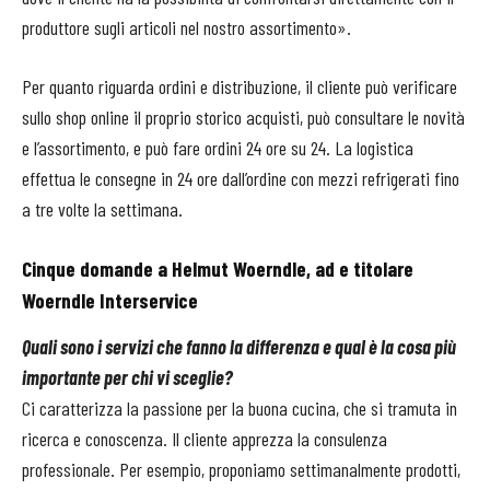
produttore sugli articoli nel nostro assortimento».
Per quanto riguarda ordini e distribuzione, il cliente può verificare
sullo shop online il proprio storico acquisti, può consultare le novità
e l’assortimento, e può fare ordini 24 ore su 24. La logistica
effettua le consegne in 24 ore dall’ordine con mezzi refrigerati fino
a tre volte la settimana.
Cinque domande a Helmut Woerndle, ad e titolare
Woerndle Interservice
Quali sono i servizi che fanno la differenza e qual è la cosa più
importante per chi vi sceglie?
Ci caratterizza la passione per la buona cucina, che si tramuta in
ricerca e conoscenza. Il cliente apprezza la consulenza
professionale. Per esempio, proponiamo settimanalmente prodotti,