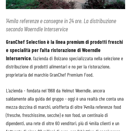
14mila referenze e consegne in 24 ore. La distribuzione
secondo Woerndle Interservice
GranChef Selection è la linea premium di prodotti freschi
e specialità per l’alta ristorazione di Woerndle
Interservice
, l’azienda di Bolzano specializzata nella selezione e
distribuzione di prodotti alimentari e no per la ristorazione,
proprietaria del marchio GranChef Premium Food.
L’azienda - fondata nel 1968 da Helmut Woerndle, ancora
saldamente alla guida del gruppo - oggi è una realtà che conta una
mezza dozzina di marchi, un’offerta di oltre 14mila referenze food
(fresche, freschissime, secche) e non food, un centinaio di
dipendenti, una rete di oltre 60 venditori, più di 4mila clienti e un