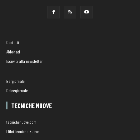
Contatti
Abbonati
Iscriviti alla newsletter
Bargiornale
Dolcegiornale
TECNICHE NUOVE
tecnichenuove.com
I libri Tecniche Nuove