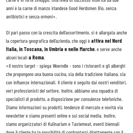
anni è la carne di manzo irlandese Good Herdsmen Bio, senza
antibiotici e senza ormoni».
Di pari passo con la crescita dell’assortimento, si è allargata anche
la copertura geografica dell’azienda, che oggi è
attiva nel Nord
Italia, in Toscana, in Umbria e nelle Marche
, e serve anche
alcuni locali
a Roma
.
«Il nostro target - spiega Woerndle - sono i ristoranti e gli alberghi
che propongono una buona cucina, sia della tradizione italiana, sia
con influenze internazionali. Il cliente è seguito dai nostri venditori,
veri professionisti del settore. Inoltre, abbiamo una squadra di
specialisti di prodotto, a disposizione per consulenze telefoniche.
Diamo informazioni su prodotti, tendenze di mercato e novità via
newsletter e siamo presenti online e sui social media. Inoltre,
siamo organizzatori di Kulinarium e Tastemeat, eventi biennali
dove il cliente ha la possibilità di confrontarsi direttamente con il