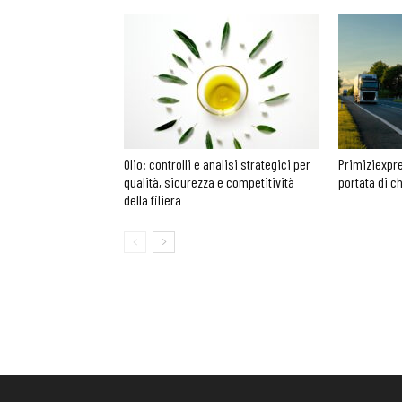
Olio: controlli e analisi strategici per
Primiziexpre
qualità, sicurezza e competitività
portata di c
della filiera