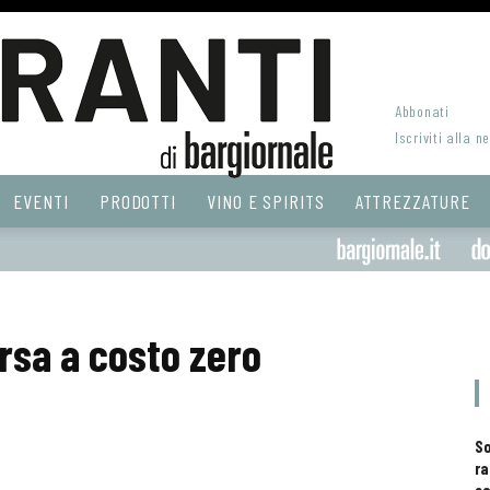
Abbonati
Iscriviti alla n
EVENTI
PRODOTTI
VINO E SPIRITS
ATTREZZATURE
rsa a costo zero
S
ra