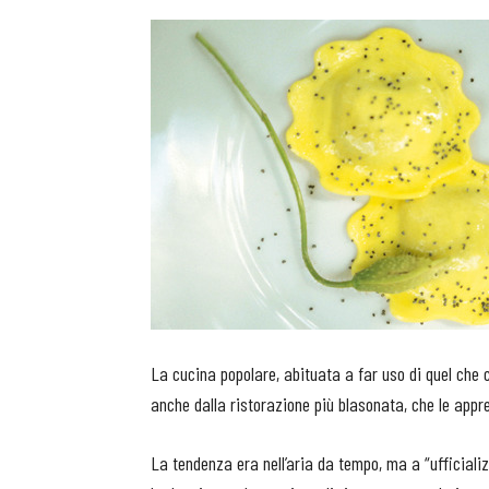
La cucina popolare, abituata a far uso di quel che c
anche dalla ristorazione più blasonata, che le apprez
La tendenza era nell’aria da tempo, ma a “ufficializ