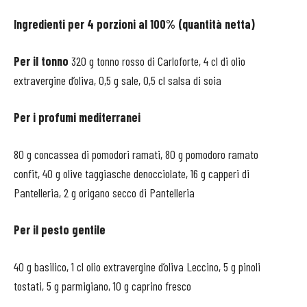
Ingredienti per 4 porzioni al 100% (quantità netta)
Per il tonno
320 g tonno rosso di Carloforte, 4 cl di olio
extravergine d’oliva, 0,5 g sale, 0,5 cl salsa di soia
Per i profumi mediterranei
80 g concassea di pomodori ramati, 80 g pomodoro ramato
confit, 40 g olive taggiasche denocciolate, 16 g capperi di
Pantelleria, 2 g origano secco di Pantelleria
Per il pesto gentile
40 g basilico, 1 cl olio extravergine d’oliva Leccino, 5 g pinoli
tostati, 5 g parmigiano, 10 g caprino fresco