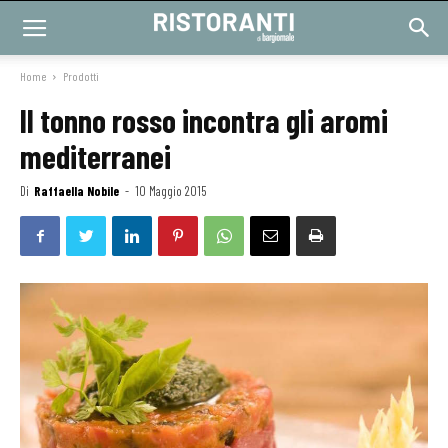
Home
Prodotti
Il tonno rosso incontra gli aromi
mediterranei
Di
Raffaella Nobile
-
10 Maggio 2015