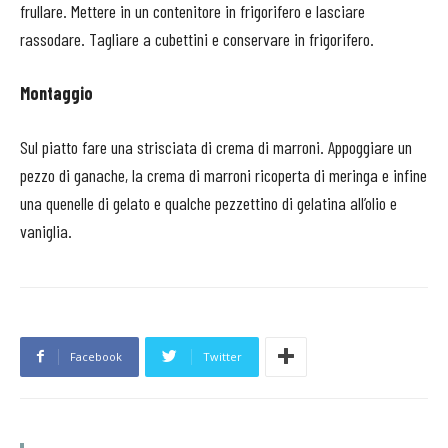
frullare. Mettere in un contenitore in frigorifero e lasciare
rassodare. Tagliare a cubettini e conservare in frigorifero.
Montaggio
Sul piatto fare una strisciata di crema di marroni. Appoggiare un
pezzo di ganache, la crema di marroni ricoperta di meringa e infine
una quenelle di gelato e qualche pezzettino di gelatina all’olio e
vaniglia.
Facebook
Twitter