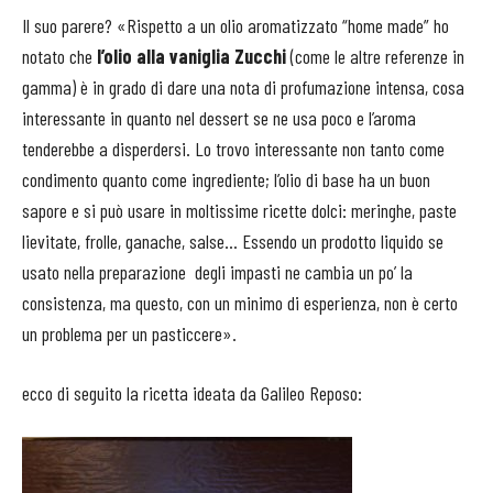
Il suo parere? «Rispetto a un olio aromatizzato “home made” ho
notato che
l’olio alla vaniglia Zucchi
(come le altre referenze in
gamma) è in grado di dare una nota di profumazione intensa, cosa
interessante in quanto nel dessert se ne usa poco e l’aroma
tenderebbe a disperdersi. Lo trovo interessante non tanto come
condimento quanto come ingrediente; l’olio di base ha un buon
sapore e si può usare in moltissime ricette dolci: meringhe, paste
lievitate, frolle, ganache, salse… Essendo un prodotto liquido se
usato nella preparazione degli impasti ne cambia un po’ la
consistenza, ma questo, con un minimo di esperienza, non è certo
un problema per un pasticcere».
ecco di seguito la ricetta ideata da Galileo Reposo: