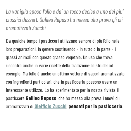
La vaniglia sposa l’olio e da’ un tocco deciso a uno dei piu’
classici dessert. Galileo Reposo ha messo alla prova gli oli
aromatizzati Zucchi
Da qualche tempo i pasticceri utilizzano sempre di più l’olio nelle
loro preparazioni, in genere sostituendo - in tutto o in parte - i
grassi animali con questo grasso vegetale. Un uso che trova
riscontro anche in varie ricette della tradizione: lo strudel ad
esempio. Ma l’olio è anche un ottimo vettore di sapori aromatizzato
con ingredienti particolari, che in pasticceria possono avere un
interessante utilizzo. Lo ha sperimentato per la nostra rivista il
pasticcere
Galileo Reposo
, che ha messo alla prova i nuovi oli
aromatizzati di
Oleificio Zucchi
,
pensati per la pasticceria
.