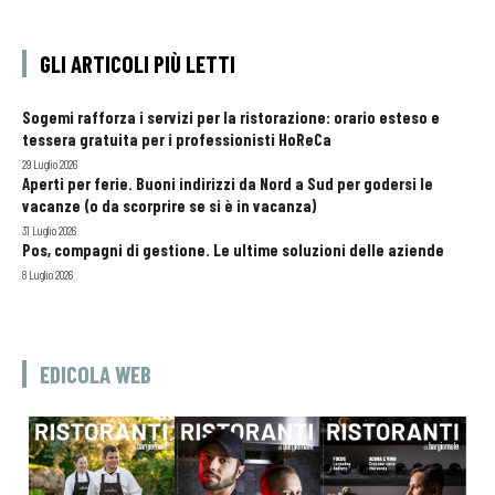
GLI ARTICOLI PIÙ LETTI
Sogemi rafforza i servizi per la ristorazione: orario esteso e
tessera gratuita per i professionisti HoReCa
29 Luglio 2026
Aperti per ferie. Buoni indirizzi da Nord a Sud per godersi le
vacanze (o da scorprire se si è in vacanza)
31 Luglio 2026
Pos, compagni di gestione. Le ultime soluzioni delle aziende
8 Luglio 2026
EDICOLA WEB