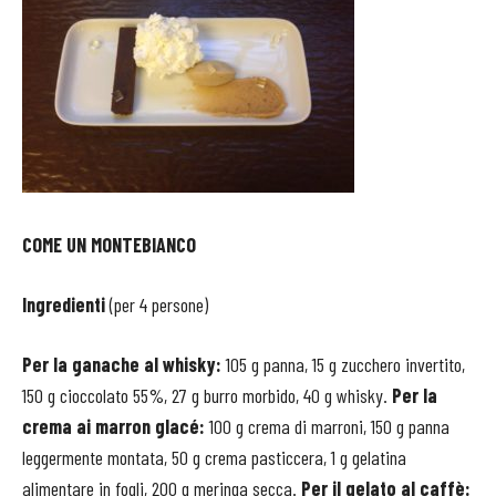
COME UN MONTEBIANCO
Ingredienti
(per 4 persone)
Per la ganache al whisky:
105 g panna, 15 g zucchero invertito,
150 g cioccolato 55%, 27 g burro morbido, 40 g whisky.
Per la
crema ai marron glacé:
100 g crema di marroni, 150 g panna
leggermente montata, 50 g crema pasticcera, 1 g gelatina
alimentare in fogli, 200 g meringa secca.
Per il gelato al caffè: