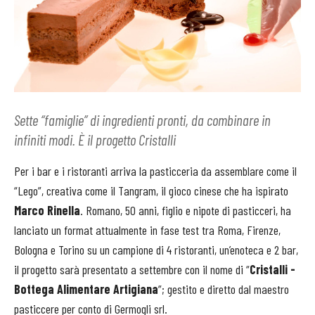
Sette “famiglie” di ingredienti pronti, da combinare in
infiniti modi. È il progetto Cristalli
Per i bar e i ristoranti arriva la pasticceria da assemblare come il
“Lego”, creativa come il Tangram, il gioco cinese che ha ispirato
Marco Rinella
. Romano, 50 anni, figlio e nipote di pasticceri, ha
lanciato un format attualmente in fase test tra Roma, Firenze,
Bologna e Torino su un campione di 4 ristoranti, un’enoteca e 2 bar,
il progetto sarà presentato a settembre con il nome di “
Cristalli -
Bottega Alimentare Artigiana
”; gestito e diretto dal maestro
pasticcere per conto di Germogli srl.