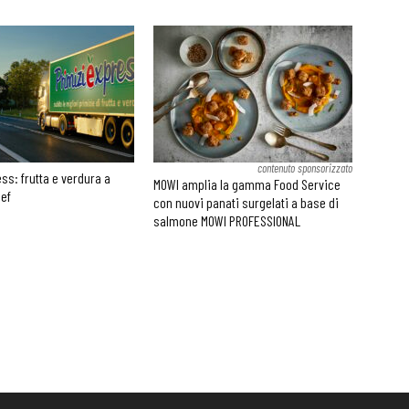
contenuto sponsorizzato
ss: frutta e verdura a
MOWI amplia la gamma Food Service
hef
con nuovi panati surgelati a base di
salmone MOWI PROFESSIONAL