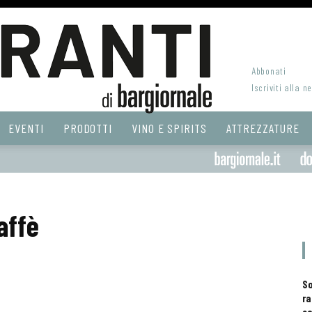
Abbonati
Iscriviti alla n
EVENTI
PRODOTTI
VINO E SPIRITS
ATTREZZATURE
affè
S
ra