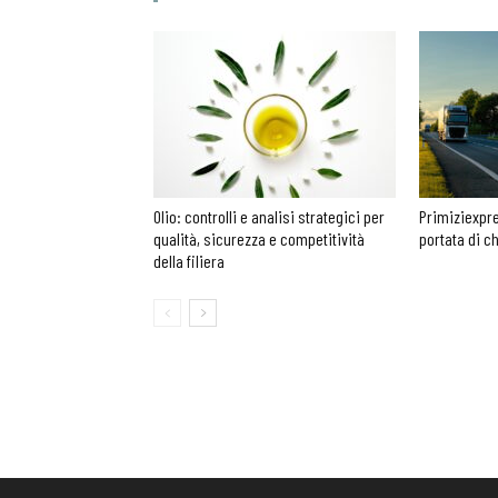
Olio: controlli e analisi strategici per
Primiziexpre
qualità, sicurezza e competitività
portata di c
della filiera