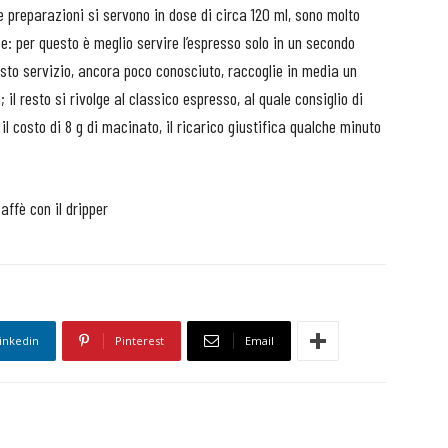
 preparazioni si servono in dose di circa 120 ml, sono molto
e: per questo è meglio servire l’espresso solo in un secondo
sto servizio, ancora poco conosciuto, raccoglie in media un
 il resto si rivolge al classico espresso, al quale consiglio di
 il costo di 8 g di macinato, il ricarico giustifica qualche minuto
affè con il dripper
inkedin
Pinterest
Email