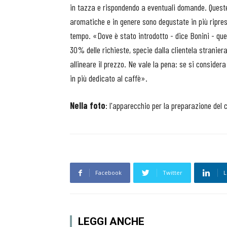
in tazza e rispondendo a eventuali domande. Queste
aromatiche e in genere sono degustate in più ripres
tempo. «Dove è stato introdotto - dice Bonini - que
30% delle richieste, specie dalla clientela straniera;
allineare il prezzo. Ne vale la pena: se si considera
in più dedicato al caffè».
Nella foto
: l'apparecchio per la preparazione del c
Facebook
Twitter
L
LEGGI ANCHE