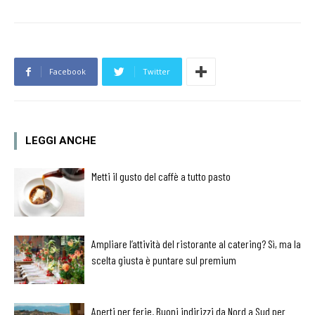
Facebook
Twitter
LEGGI ANCHE
Metti il gusto del caffè a tutto pasto
Ampliare l’attività del ristorante al catering? Sì, ma la
scelta giusta è puntare sul premium
Aperti per ferie. Buoni indirizzi da Nord a Sud per