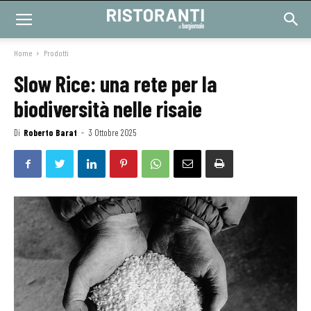
Home
Prodotti
Slow Rice: una rete per la
biodiversità nelle risaie
Di
Roberto Barat
-
3 Ottobre 2025