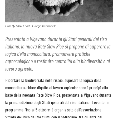
Foto By Slow Food - Giorgio Bertoncello
Presentata a Vigevano durante gli Stati generali del riso
italiano, la nuova Rete Slow Rice si propone di superare la
logica della monocoltura, promuovere pratiche
agroecologiche e restituire centralità alla biodiversità e al
lavoro agricolo.
Riportare la biodiversità nelle risaie, superare la logica della
monocoltura, ridare dignità al lavoro agricolo: sono i principi alla
base della neonata Rete Slow Rice, presentata a Vigevano durante
la prima edizione degli Stati generali del riso italiano. L’evento, in
programma fino al 5 ottobre, è organizzato dall’associazione
Strada del Riso dei tre fiumi con il patrocinio, tra gli altri, del