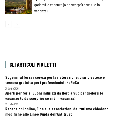
godersi le vacanze (o da scorprire se si è in
vacanza)
GLI ARTICOLI PIÙ LETTI
Sogemi rafforza i servizi per la ristorazione: orario esteso e
tessera gratuita per i professionisti HoReCa
29 Luglio 2026
Aperti per ferie. Buoni indirizzi da Nord a Sud per godersi le
vacanze (o da scorprire se si è in vacanza)
31 Luglio 2026
Recensioni online, Fipe e le associazioni del turismo chiedono
modifiche alle Linee Guida dell’Antitrust