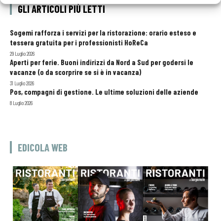
GLI ARTICOLI PIÙ LETTI
Sogemi rafforza i servizi per la ristorazione: orario esteso e
tessera gratuita per i professionisti HoReCa
29 Luglio 2026
Aperti per ferie. Buoni indirizzi da Nord a Sud per godersi le
vacanze (o da scorprire se si è in vacanza)
31 Luglio 2026
Pos, compagni di gestione. Le ultime soluzioni delle aziende
8 Luglio 2026
EDICOLA WEB