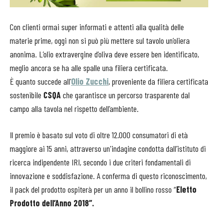
Con clienti ormai super informati e attenti alla qualità delle
materie prime, oggi non si può più mettere sul tavolo un’oliera
anonima. L’olio extravergine d’oliva deve essere ben identificato,
meglio ancora se ha alle spalle una filiera certificata.
È quanto succede all’
Olio Zucchi
, proveniente da filiera certificata
sostenibile
CSQA
che garantisce un percorso trasparente dal
campo alla tavola nel rispetto dell’ambiente.
Il premio è basato sul voto di oltre 12.000 consumatori di età
maggiore ai 15 anni, attraverso un'indagine condotta dall’istituto di
ricerca indipendente IRI, secondo i due criteri fondamentali di
innovazione e soddisfazione. A conferma di questo riconoscimento,
il pack del prodotto ospiterà per un anno il bollino rosso “
Eletto
Prodotto dell’Anno 2018”.