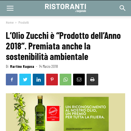
Home
Prodotti
L’Olio Zucchi è “Prodotto dell’Anno
2018”. Premiata anche la
sostenibilità ambientale
Di
Martino Ragusa
-
14 Marzo 2018