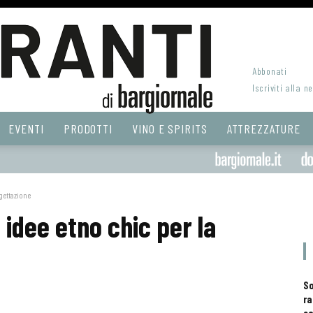
Abbonati
Iscriviti alla n
EVENTI
PRODOTTI
VINO E SPIRITS
ATTREZZATURE
gettazione
 idee etno chic per la
S
ra