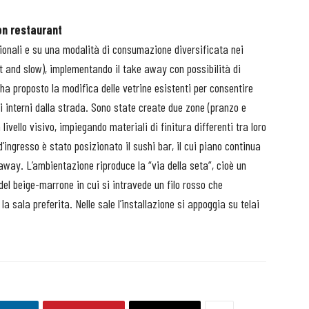
on restaurant
zionali e su una modalità di consumazione diversificata nei
 and slow), implementando il take away con possibilità di
 ha proposto la modifica delle vetrine esistenti per consentire
gli interni dalla strada. Sono state create due zone (pranzo e
livello visivo, impiegando materiali di finitura differenti tra loro
’ingresso è stato posizionato il sushi bar, il cui piano continua
way. L’ambientazione riproduce la “via della seta”, cioè un
i del beige-marrone in cui si intravede un filo rosso che
 la sala preferita. Nelle sale l’installazione si appoggia su telai