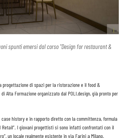
buoni spunti emersi dal corso "Design for restaurant &
a progettazione di spazi per la ristorazione e il food &
di Alta Formazione organizzato dal POLI.design, già pronto per
a case history e in rapporto diretto con la committenza, formula
etail”. I giovani progettisti si sono infatti confrontati con il
ro”, un locale realmente esistente in via Farini a Milano.