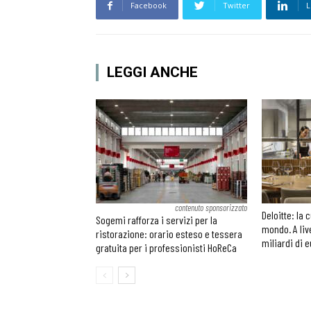
Facebook
Twitter
L
LEGGI ANCHE
contenuto sponsorizzato
Deloitte: la 
Sogemi rafforza i servizi per la
mondo. A liv
ristorazione: orario esteso e tessera
miliardi di 
gratuita per i professionisti HoReCa