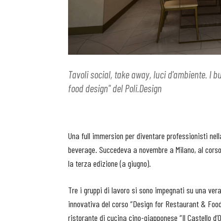
Tavoli social, take away, luci d'ambiente. I 
food design" del Poli.Design
Una full immersion per diventare professionisti nell
beverage. Succedeva a novembre a Milano, al corso 
la terza edizione (a giugno).
Tre i gruppi di lavoro si sono impegnati su una ver
innovativa del corso “Design for Restaurant & Food R
ristorante di cucina cino-giapponese “Il Castello d’O