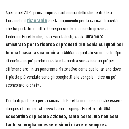
Aperto nel 2014, prima impresa autonoma dello chef e di Elisa
Forlanelli, il
ristorante
si sta imponendo per la carica di novità
che ha portato in città. O meglio si sta imponento grazie a
Federico Beretta che, tra i vari talenti, vanta
un’amore
smisurato per la ricerca di prodotti di nicchia sui quali poi
lo chaf basa la sua cucina
. «Abbiamo puntato su un certo tipo
di cucina un po’ perché questa è la nostra vocazione un po’ per
differenziarci in un panorama ristorativo come quello lariano dove
il piatto più venduto sono gli spaghetti alle vongole - dice un po’
sconsolato lo chef».
Punto di partenza per la cucina di Beretta non possono che essere,
dunque, i fornitori. «Ci avvaliamo
- spiega Beretta - di
una
sessantina di piccole aziende, tante certo, ma non così
tante se vogliamo essere sicuri di avere sempre a