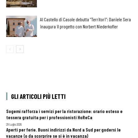
Al Castello di Casole debutta “Territori”: Daniele Sera
inaugura il progetto con Norbert Niederkofler
GLI ARTICOLI PIÙ LETTI
Sogemi rafforza i servizi per la ristorazione: orario esteso e
tessera gratuita per i professionisti HoReCa
29 Luglio 2026
Aperti per ferie. Buoni indirizzi da Nord a Sud per godersi le
vacanze (o da scorprire se si è in vacanza)