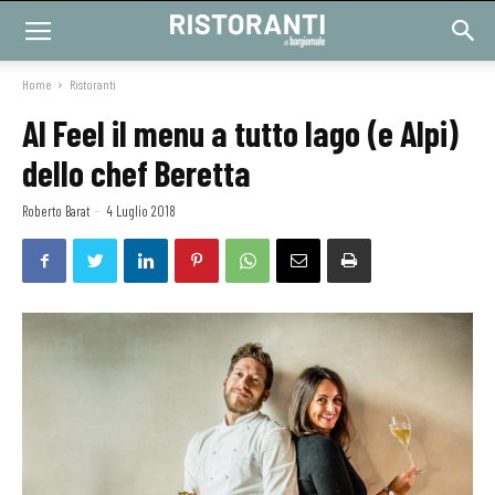
Home
Ristoranti
Al Feel il menu a tutto lago (e Alpi)
dello chef Beretta
Roberto Barat
-
4 Luglio 2018