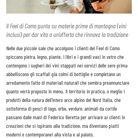
Il Feel di Como punta su materie prime di montagna (vini
inclusi) per dar vita a un'offerta che rinnova la tradizione
Nelle due piccole sale che accolgono i clienti del Feel di Como
spiccano pietra, legno, piante. I libri e i grandi vasi in vetro che
contengono i sugheri dei vini stappati nei servizi delle sere prima
abbelliscono gli scaffali già colmi di bottiglie e completano un
arredamento fatto di materiali naturali che sembra preannunciare
quanto verrà proposto in menu. Il territorio in pratica, o meglio i
prodotti della natura dell’intero arco alpino del Nord Italia, che
sottoforma di pesci di lago, erbe, verdure, animali da cortile
passano dalle mani di Federico Beretta per arrivare ai clienti in
creazioni che si ispirano alla tradizione, ma diventano piatti
moderni e contemporanei alla vista e al palato.