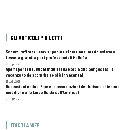
GLI ARTICOLI PIÙ LETTI
Sogemi rafforza i servizi per la ristorazione: orario esteso e
tessera gratuita per i professionisti HoReCa
29 Luglio 2026
Aperti per ferie. Buoni indirizzi da Nord a Sud per godersi le
vacanze (o da scorprire se si è in vacanza)
31 Luglio 2026
Recensioni online, Fipe e le associazioni del turismo chiedono
modifiche alle Linee Guida dell’Antitrust
20 Luglio 2026
EDICOLA WEB