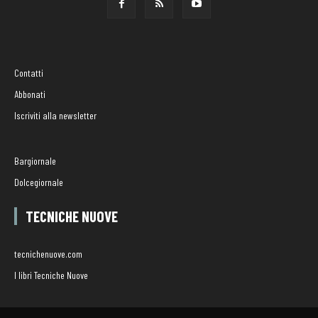
Contatti
Abbonati
Iscriviti alla newsletter
Bargiornale
Dolcegiornale
TECNICHE NUOVE
tecnichenuove.com
I libri Tecniche Nuove