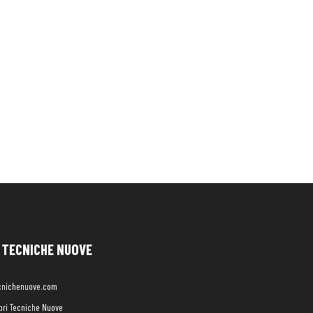
TECNICHE NUOVE
cnichenuove.com
libri Tecniche Nuove