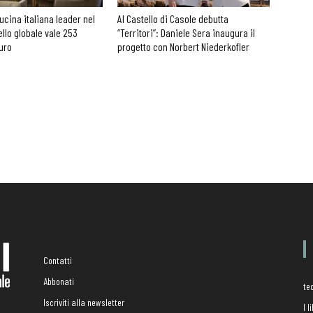
cucina italiana leader nel
Al Castello di Casole debutta
ello globale vale 253
“Territori”: Daniele Sera inaugura il
euro
progetto con Norbert Niederkofler
Contatti
Abbonati
te
Iscriviti alla newsletter
I 