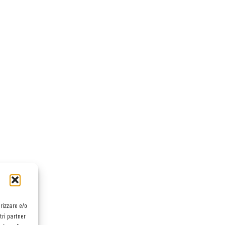
orizzare e/o
tri partner