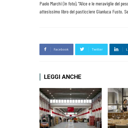
Paolo Marchi (in foto), "Alice e le meraviglie del pe
attesissimo libro del pasticciere Gianluca Fusto. S
Facebook
Twitter
L
LEGGI ANCHE