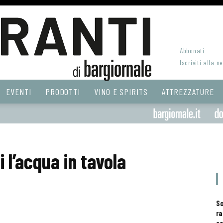
Abbonati
Iscriviti alla n
EVENTI
PRODOTTI
VINO E SPIRITS
ATTREZZATURE
 l’acqua in tavola
S
ra