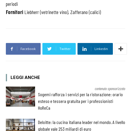
periodi
Fornitori
Liebherr (vetrinette vino), Zafferano (calici)
Facebook
Twitter
Linkedin
LEGGI ANCHE
contenuto sponsorizzato
Sogemi rafforza i servizi per la ristorazione: orario
esteso e tessera gratuita per i professionisti
HoReCa
Deloitte: la cucina italiana leader nel mondo. A livello
globale vale 253 miliardi di euro