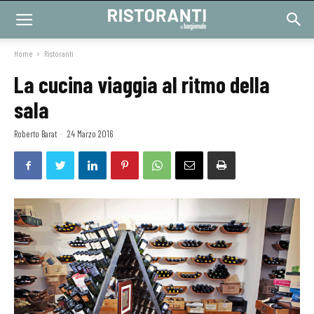
Home
Ristoranti
La cucina viaggia al ritmo della
sala
Roberto Barat
-
24 Marzo 2016