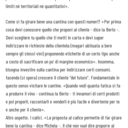
limiti né territoriali né quantitativi».
Come si fa girare bene una cantina con questi numeri? «Per prima
cosa devi conoscere quello che proponi al cliente - dice la Berto -.
Devi scegliere tu quello che ti metti in carta e devi saper
indirizzare le richieste della clientela (magari abituata a bere
sempre gli stessi vini) proponendo etichette di un certo tipo anche
a costo di sacrificare un po’ di margine economico». Insomma,
bisogna investire sulla cantina per indirizzare certi consumi,
facendo (si spera) crescere il cliente “del futuro”. Fondamentale in
questo senso visitare le cantine. «Quando vedi quanta fatica si fa
a produrre il vino - continua la Berto - ti innamori di certi prodotti
e poi proporli, raccontarli e venderli è più facile e divertente per te
e anche per il cliente».
Altro aspetto. I calici. «La proposta al calice permette di far girare
bene la cantina - dice Michela -. Il ché non vuol dire proporre al