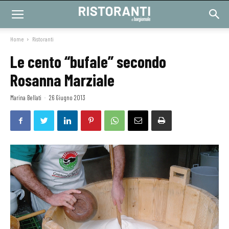
Home
Ristoranti
Le cento “bufale” secondo
Rosanna Marziale
Marina Bellati
-
26 Giugno 2013