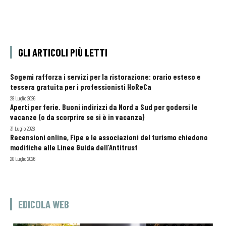
GLI ARTICOLI PIÙ LETTI
Sogemi rafforza i servizi per la ristorazione: orario esteso e
tessera gratuita per i professionisti HoReCa
29 Luglio 2026
Aperti per ferie. Buoni indirizzi da Nord a Sud per godersi le
vacanze (o da scorprire se si è in vacanza)
31 Luglio 2026
Recensioni online, Fipe e le associazioni del turismo chiedono
modifiche alle Linee Guida dell’Antitrust
20 Luglio 2026
EDICOLA WEB