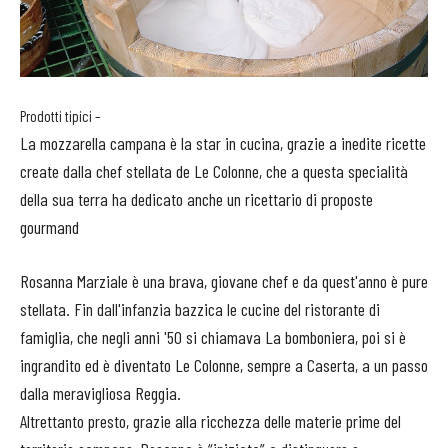
Prodotti tipici –
La mozzarella campana è la star in cucina, grazie a inedite ricette
create dalla chef stellata de Le Colonne, che a questa specialità
della sua terra ha dedicato anche un ricettario di proposte
gourmand
Rosanna Marziale è una brava, giovane chef e da quest'anno è pure
stellata. Fin dall'infanzia bazzica le cucine del ristorante di
famiglia, che negli anni '50 si chiamava La bomboniera, poi si è
ingrandito ed è diventato Le Colonne, sempre a Caserta, a un passo
dalla meravigliosa Reggia.
Altrettanto presto, grazie alla ricchezza delle materie prime del