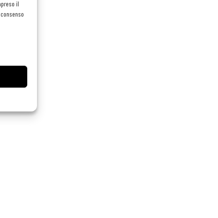
preso il
el consenso