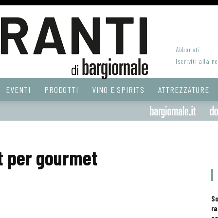
Abbonati
Iscriviti alla n
EVENTI
PRODOTTI
VINO E SPIRITS
ATTREZZATURE
t per gourmet
S
ra