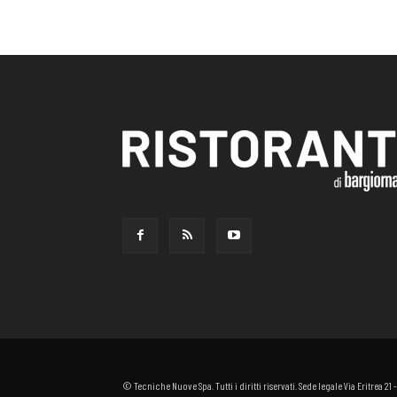
© Tecniche Nuove Spa. Tutti i diritti riservati. Sede legale Via Eritrea 21