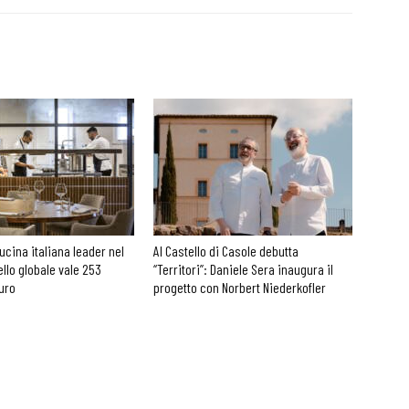
cucina italiana leader nel
Al Castello di Casole debutta
ello globale vale 253
“Territori”: Daniele Sera inaugura il
euro
progetto con Norbert Niederkofler