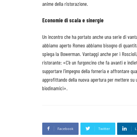
anime della ristorazione.
Economie di scala e sinergie
Un incontro che ha portato anche una serie di vanta
abbiamo aperto Romeo abbiamo bisogno di quantitat
spiega la Bowerman. Vantaggi anche per i Roscioli,
ristorante: «C’è un furgoncino che fa avanti e indiet
supportare l’impegno della forneria e affrontare qua
approfittando della nuova apertura per mettere su u
biodinamici».
Facebook
Twitter
L