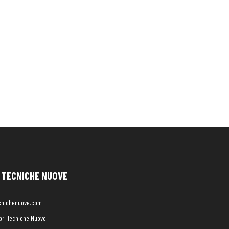
TECNICHE NUOVE
cnichenuove.com
libri Tecniche Nuove