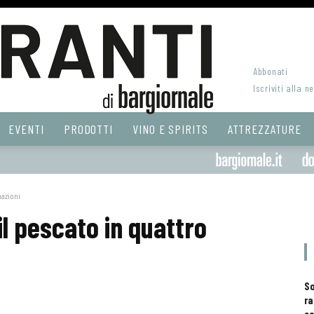
Abbonati
Iscriviti alla n
EVENTI
PRODOTTI
VINO E SPIRITS
ATTREZZATURE
nazioni
l pescato in quattro
S
ra