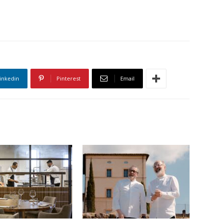
inkedin
Pinterest
Email