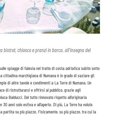
 bistrot, chiosco e pranzi in barca. all’insegna del
lle spiagge di falesia nel tratto di costa adriatica subito sotto
la cittadina marchigiana di Numana è in grado di saziare gli
iempie di altre tavole e condimenti a La Torre di Numana. Un
ce di ristrutturarsi e offrirsi al pubblico, grazie agli
luca Balducci. Del tutto rinnovato rispetto all’originaria
r 30 anni solo estiva e all’aperto. Di più, La Torre ha voluto
ia partita su più piazze. Fisicamente, su più piazze, tra cui la