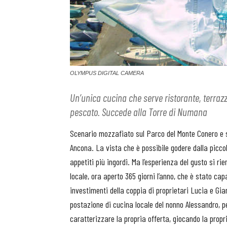
OLYMPUS DIGITAL CAMERA
Un’unica cucina che serve ristorante, terrazza
pescato. Succede alla Torre di Numana
Scenario mozzafiato sul Parco del Monte Conero e su
Ancona. La vista che è possibile godere dalla picco
appetiti più ingordi. Ma l’esperienza del gusto si r
locale, ora aperto 365 giorni l’anno, che è stato capa
investimenti della coppia di proprietari Lucia e Gian
postazione di cucina locale del nonno Alessandro, pe
caratterizzare la propria offerta, giocando la propr