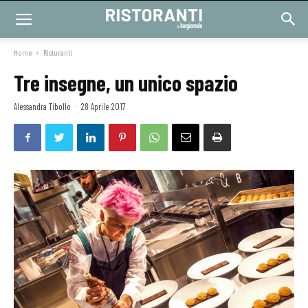
Home
Ristoranti
Tre insegne, un unico spazio
Alessandra Tibollo
-
28 Aprile 2017