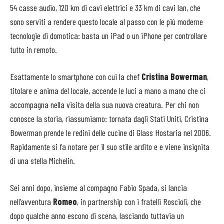
54 casse audio, 120 km di cavi elettrici e 33 km di cavi lan, che
sono serviti a rendere questo locale al passo con le più moderne
tecnologie di domotica: basta un iPad o un iPhone per controllare
tutto in remoto.
Esattamente lo smartphone con cui la chef
Cristina Bowerman
,
titolare e anima del locale, accende le luci a mano a mano che ci
accompagna nella visita della sua nuova creatura. Per chi non
conosce la storia, riassumiamo: tornata dagli Stati Uniti, Cristina
Bowerman prende le redini delle cucine di Glass Hostaria nel 2006.
Rapidamente si fa notare per il suo stile ardito e e viene insignita
di una stella Michelin.
Sei anni dopo, insieme al compagno Fabio Spada, si lancia
nell’avventura
Romeo
, in partnership con i fratelli Roscioli, che
dopo qualche anno escono di scena, lasciando tuttavia un