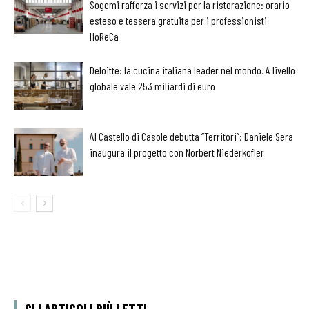
Sogemi rafforza i servizi per la ristorazione: orario
esteso e tessera gratuita per i professionisti
HoReCa
Deloitte: la cucina italiana leader nel mondo. A livello
globale vale 253 miliardi di euro
Al Castello di Casole debutta “Territori”: Daniele Sera
inaugura il progetto con Norbert Niederkofler
GLI ARTICOLI PIÙ LETTI