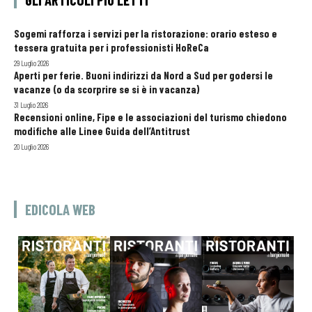
Sogemi rafforza i servizi per la ristorazione: orario esteso e
tessera gratuita per i professionisti HoReCa
29 Luglio 2026
Aperti per ferie. Buoni indirizzi da Nord a Sud per godersi le
vacanze (o da scorprire se si è in vacanza)
31 Luglio 2026
Recensioni online, Fipe e le associazioni del turismo chiedono
modifiche alle Linee Guida dell’Antitrust
20 Luglio 2026
EDICOLA WEB