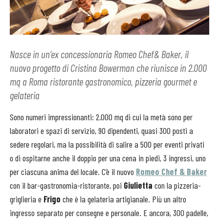
Nasce in un’ex concessionaria Romeo Chef& Baker, il
nuovo progetto di Cristina Bowerman che riunisce in 2.000
mq a Roma ristorante gastronomico, pizzeria gourmet e
gelateria
Sono numeri impressionanti: 2.000 mq di cui la metà sono per
laboratori e spazi di servizio, 90 dipendenti, quasi 300 posti a
sedere regolari, ma la possibilità di salire a 500 per eventi privati
o di ospitarne anche il doppio per una cena in piedi, 3 ingressi, uno
per ciascuna anima del locale. C’è il nuovo
Romeo Chef & Baker
con il bar-gastronomia-ristorante, poi
Giulietta
con la pizzeria-
griglieria e
Frigo
che è la gelateria artigianale. Più un altro
ingresso separato per consegne e personale. E ancora, 300 padelle,