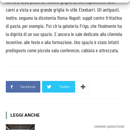
servizio della pizzeria. Nonché griglieria, con esposizione delle
carni a vista e una grande griglia in stile Etxebarri. Gli antipasti,
inoltre, seguono la dicotomia Roma-Napoli: supplì contro frittatina
di pasta, per esempio. Poi c’è la gelateria Frigo, che finalmente ha
la dignità di un suo spazio. E ancora le sale dedicate alla clientela
incentive, alle feste e alla formazione. Uno spazio è stato infatti
predisposto come piccola sala conferenze, cablata e attrezzata.
Facebook
Twitter
LEGGI ANCHE
contenuto sponsorizzato