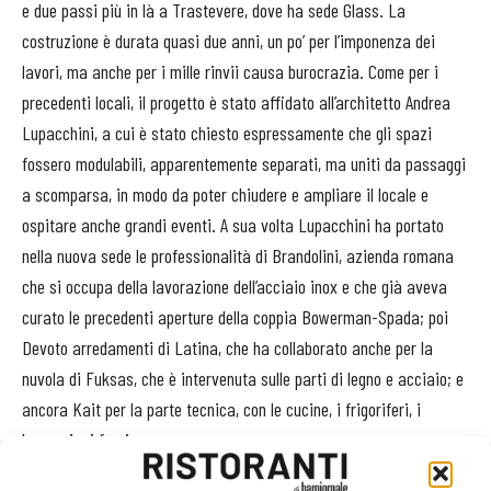
e due passi più in là a Trastevere, dove ha sede Glass. La
costruzione è durata quasi due anni, un po’ per l’imponenza dei
lavori, ma anche per i mille rinvii causa burocrazia. Come per i
precedenti locali, il progetto è stato affidato all’architetto Andrea
Lupacchini, a cui è stato chiesto espressamente che gli spazi
fossero modulabili, apparentemente separati, ma uniti da passaggi
a scomparsa, in modo da poter chiudere e ampliare il locale e
ospitare anche grandi eventi. A sua volta Lupacchini ha portato
nella nuova sede le professionalità di Brandolini, azienda romana
che si occupa della lavorazione dell’acciaio inox e che già aveva
curato le precedenti aperture della coppia Bowerman-Spada; poi
Devoto arredamenti di Latina, che ha collaborato anche per la
nuvola di Fuksas, che è intervenuta sulle parti di legno e acciaio; e
ancora Kait per la parte tecnica, con le cucine, i frigoriferi, i
banconi e i forni.