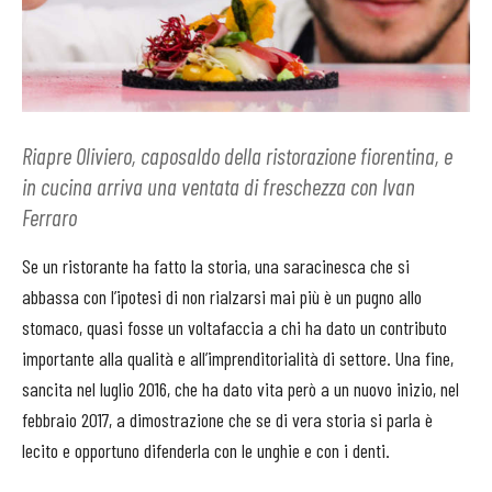
Riapre Oliviero, caposaldo della ristorazione fiorentina, e
in cucina arriva una ventata di freschezza con Ivan
Ferraro
Se un ristorante ha fatto la storia, una saracinesca che si
abbassa con l’ipotesi di non rialzarsi mai più è un pugno allo
stomaco, quasi fosse un voltafaccia a chi ha dato un contributo
importante alla qualità e all’imprenditorialità di settore. Una fine,
sancita nel luglio 2016, che ha dato vita però a un nuovo inizio, nel
febbraio 2017, a dimostrazione che se di vera storia si parla è
lecito e opportuno difenderla con le unghie e con i denti.