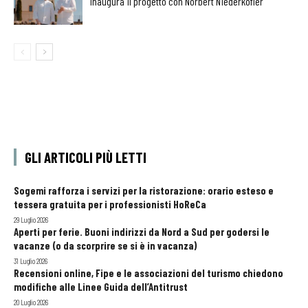
inaugura il progetto con Norbert Niederkofler
GLI ARTICOLI PIÙ LETTI
Sogemi rafforza i servizi per la ristorazione: orario esteso e
tessera gratuita per i professionisti HoReCa
29 Luglio 2026
Aperti per ferie. Buoni indirizzi da Nord a Sud per godersi le
vacanze (o da scorprire se si è in vacanza)
31 Luglio 2026
Recensioni online, Fipe e le associazioni del turismo chiedono
modifiche alle Linee Guida dell’Antitrust
20 Luglio 2026