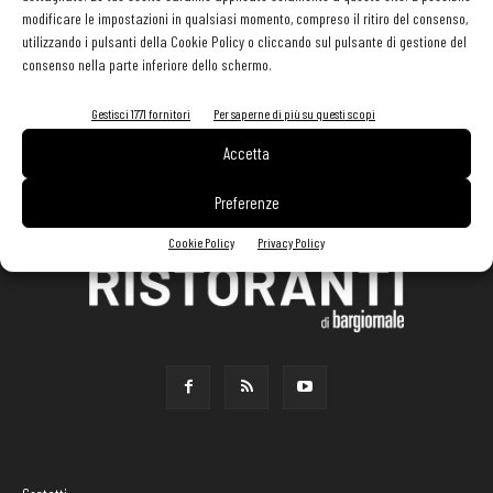
modificare le impostazioni in qualsiasi momento, compreso il ritiro del consenso,
utilizzando i pulsanti della Cookie Policy o cliccando sul pulsante di gestione del
consenso nella parte inferiore dello schermo.
Gestisci 1771 fornitori
Per saperne di più su questi scopi
Accetta
Preferenze
Cookie Policy
Privacy Policy