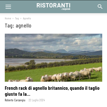
Home
Tag
Agnello
Tag: agnello
French rack di agnello britannico, quando il taglio
giusto fa la...
Roberto Carcangiu
-
22 Luglio 2024