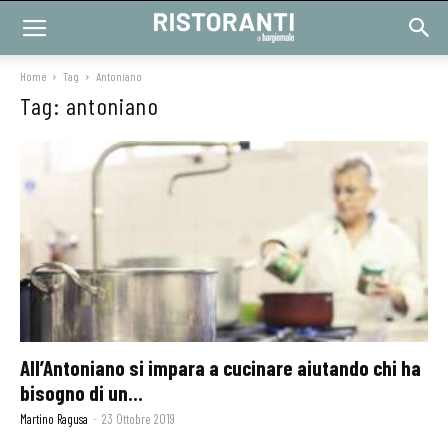
Home
Tag
Antoniano
Tag: antoniano
All’Antoniano si impara a cucinare aiutando chi ha
bisogno di un...
Martino Ragusa
-
23 Ottobre 2019