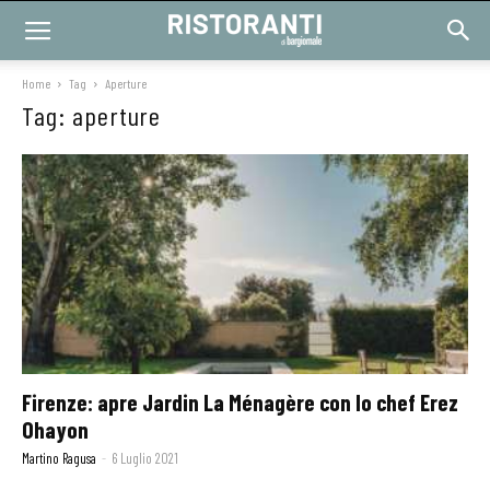
Home
Tag
Aperture
Tag: aperture
Firenze: apre Jardin La Ménagère con lo chef Erez
Ohayon
Martino Ragusa
-
6 Luglio 2021