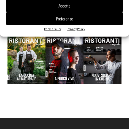
Accetta
Preferenze
EDICOLA WEB
Cookie Policy
Privacy Policy