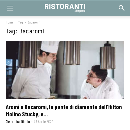
Home
Tag
Bacaromi
Tag: Bacaromi
Aromi e Bacaromi, le punte di diamante dell’Hilton
Molino Stucky, e...
Alessandra Tibollo
-
23 Aprile 2024