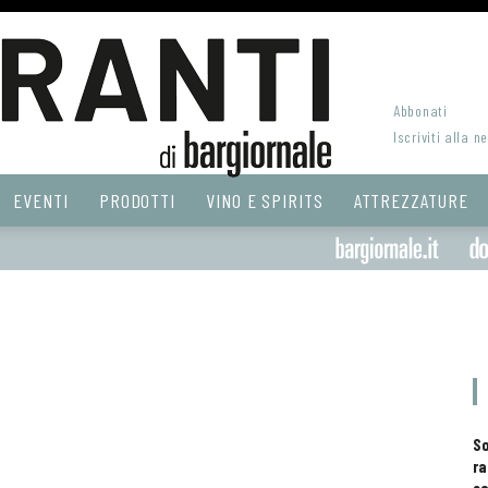
Abbonati
Iscriviti alla n
EVENTI
PRODOTTI
VINO E SPIRITS
ATTREZZATURE
S
ra