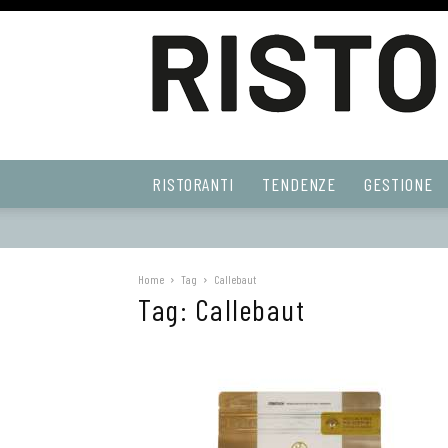
Ristoranti
RISTORANTI
TENDENZE
GESTIONE
Web
Home
Tag
Callebaut
Tag: Callebaut