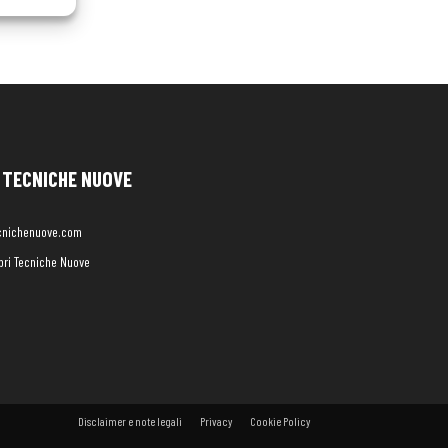
TECNICHE NUOVE
cnichenuove.com
libri Tecniche Nuove
Disclaimer e note legali
Privacy
Cookie Policy