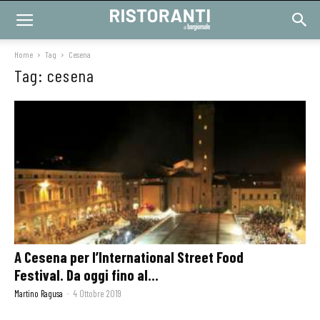
Home
Tag
Cesena
Tag: cesena
A Cesena per l’International Street Food
Festival. Da oggi fino al...
Martino Ragusa
-
4 Ottobre 2019