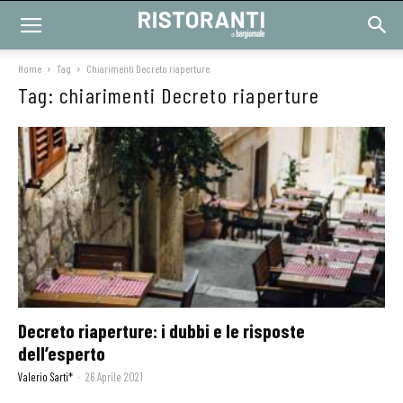
Home
Tag
Chiarimenti Decreto riaperture
Tag: chiarimenti Decreto riaperture
Decreto riaperture: i dubbi e le risposte
dell’esperto
Valerio Sarti*
-
26 Aprile 2021