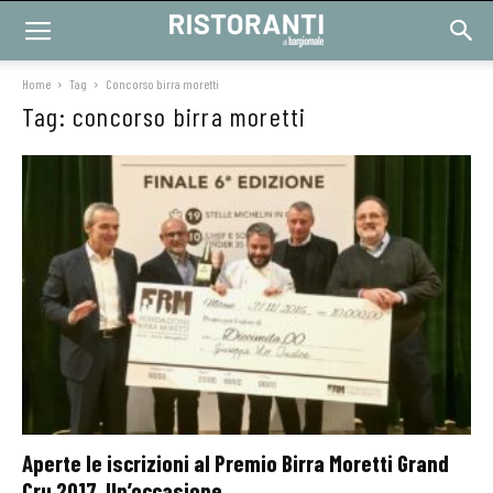
Home
Tag
Concorso birra moretti
Tag: concorso birra moretti
Aperte le iscrizioni al Premio Birra Moretti Grand
Cru 2017. Un’occasione...