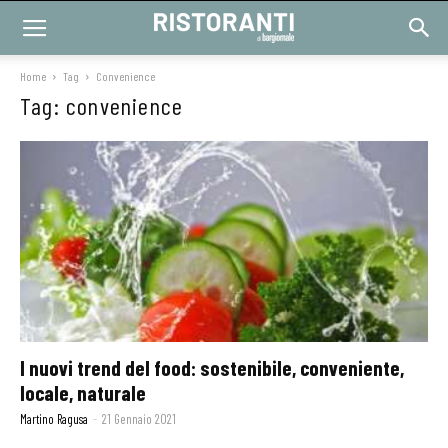
Home
Tag
Convenience
Tag: convenience
I nuovi trend del food: sostenibile, conveniente,
locale, naturale
Martino Ragusa
-
21 Gennaio 2021