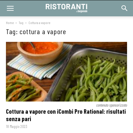
Home
Tag
Cottura a vapore
Tag: cottura a vapore
contenuto sponsorizzato
Cottura a vapore con iCombi Pro Rational: risultati
senza pari
18 Maggio 2023