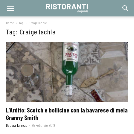
Home
Tag
Craigellachie
Tag: Craigellachie
L’Ardito: Scotch e bollicine con la bavarese di mela
Granny Smith
Debora Tarozzo
-
25 Febbraio 2019